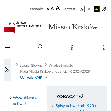
A
A
czcionka:
A
kontrast:
Miasto Kraków
Strona Główna
Władze i miasto
Rada Miasta Krakowa kadencja IX 2024-2029
Uchwały RMK
ZOBACZ TEŻ:
Wyszukiwarka
uchwał
Spisy uchwał od 1990 r.