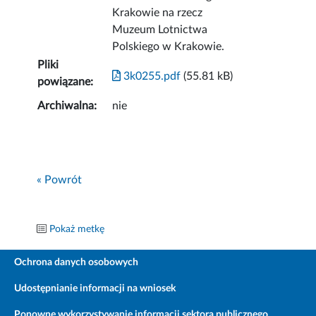
Krakowie na rzecz
Muzeum Lotnictwa
Polskiego w Krakowie.
Pliki
3k0255.pdf
(55.81 kB)
powiązane:
Archiwalna:
nie
« Powrót
Pokaż metkę
Ochrona danych osobowych
Udostępnianie informacji na wniosek
Ponowne wykorzystywanie informacji sektora publicznego