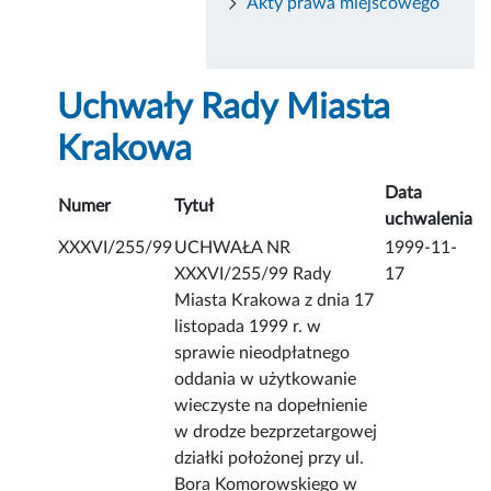
Akty prawa miejscowego
Uchwały Rady Miasta
Krakowa
Data
Numer
Tytuł
uchwalenia
XXXVI/255/99
UCHWAŁA NR
1999-11-
XXXVI/255/99 Rady
17
Miasta Krakowa z dnia 17
listopada 1999 r. w
sprawie nieodpłatnego
oddania w użytkowanie
wieczyste na dopełnienie
w drodze bezprzetargowej
działki położonej przy ul.
Bora Komorowskiego w