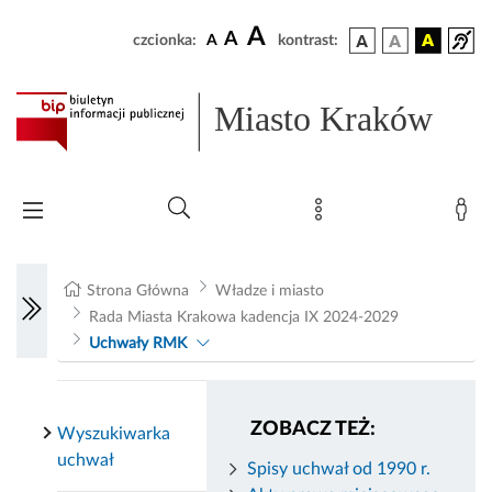
A
A
czcionka:
A
kontrast:
Miasto Kraków
Strona Główna
Władze i miasto
Rada Miasta Krakowa kadencja IX 2024-2029
Uchwały RMK
ZOBACZ TEŻ:
Wyszukiwarka
uchwał
Spisy uchwał od 1990 r.