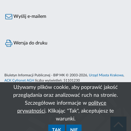
Wyślij e-mailem
Wersja do druku
Biuletyn Informacji Publicznej - BIP MK © 2003-2026,
Urząd Miasta Krakowa
,
ACK Cyfronet AGH
liczba wyświetleń:
51101230
Używamy plików cookie, aby poprawić jakość
przeglądania oraz analizować ruch na stronie.
Szczegółowe informacje w
polityce
prywatności
. Klikając "Tak", akceptujesz te
warunki.
TAK
NIE