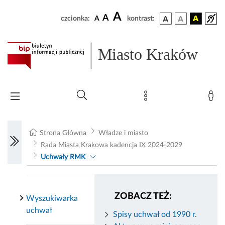
A
A
czcionka:
A
kontrast:
Miasto Kraków
Strona Główna
Władze i miasto
Rada Miasta Krakowa kadencja IX 2024-2029
Uchwały RMK
ZOBACZ TEŻ:
Wyszukiwarka
uchwał
Spisy uchwał od 1990 r.