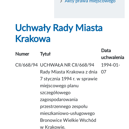
Akty prawa miejscowego
Uchwały Rady Miasta
Krakowa
Data
Numer
Tytuł
uchwalenia
CII/668/94
UCHWAŁA NR CII/668/94
1994-01-
Rady Miasta Krakowa z dnia
07
7 stycznia 1994 r. w sprawie
miejscowego planu
szczegółowego
zagospodarowania
przestrzennego zespołu
mieszkaniowo-usługowego
Bronowice Wielkie Wschód
w Krakowie.