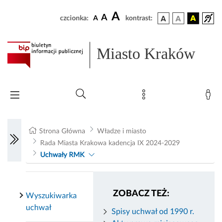
A
A
czcionka:
A
kontrast:
Miasto Kraków
Strona Główna
Władze i miasto
Rada Miasta Krakowa kadencja IX 2024-2029
Uchwały RMK
ZOBACZ TEŻ:
Wyszukiwarka
uchwał
Spisy uchwał od 1990 r.