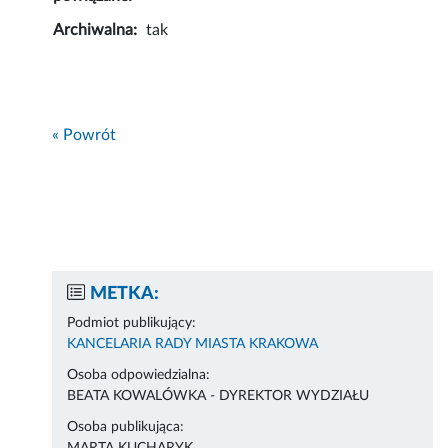
Archiwalna:
tak
« Powrót
METKA:
Podmiot publikujący:
KANCELARIA RADY MIASTA KRAKOWA
Osoba odpowiedzialna:
BEATA KOWALÓWKA - DYREKTOR WYDZIAŁU
Osoba publikująca: