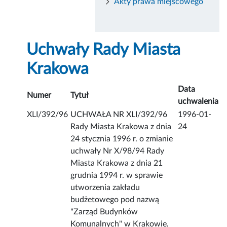
Akty prawa miejscowego
Uchwały Rady Miasta
Krakowa
Data
Numer
Tytuł
uchwalenia
XLI/392/96
UCHWAŁA NR XLI/392/96
1996-01-
Rady Miasta Krakowa z dnia
24
24 stycznia 1996 r. o zmianie
uchwały Nr X/98/94 Rady
Miasta Krakowa z dnia 21
grudnia 1994 r. w sprawie
utworzenia zakładu
budżetowego pod nazwą
"Zarząd Budynków
Komunalnych" w Krakowie.