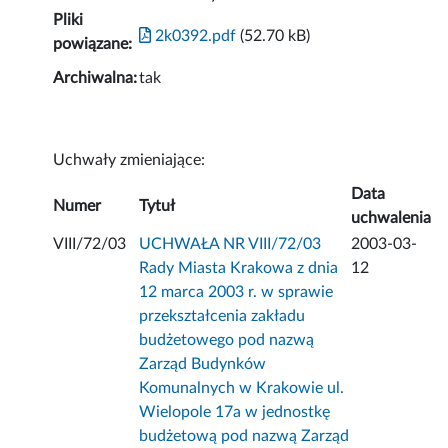
Pliki
2k0392.pdf
(52.70 kB)
powiązane:
Archiwalna:
tak
Uchwały zmieniające:
Data
Numer
Tytuł
uchwalenia
VIII/72/03
UCHWAŁA NR VIII/72/03
2003-03-
Rady Miasta Krakowa z dnia
12
12 marca 2003 r. w sprawie
przekształcenia zakładu
budżetowego pod nazwą
Zarząd Budynków
Komunalnych w Krakowie ul.
Wielopole 17a w jednostkę
budżetową pod nazwą Zarząd