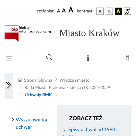
A
A
czcionka:
A
kontrast:
Miasto Kraków
Strona Główna
Władze i miasto
Rada Miasta Krakowa kadencja IX 2024-2029
Uchwały RMK
ZOBACZ TEŻ:
Wyszukiwarka
uchwał
Spisy uchwał od 1990 r.