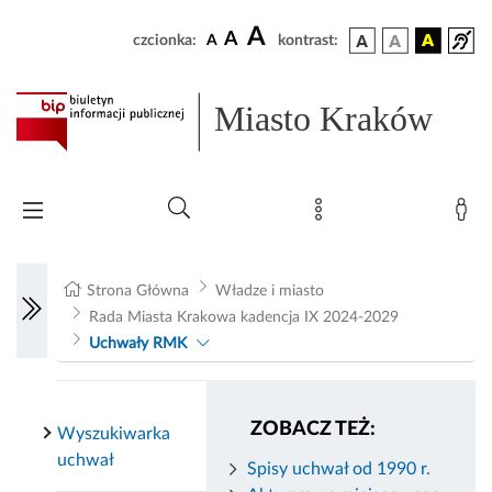
A
A
czcionka:
A
kontrast:
Miasto Kraków
Strona Główna
Władze i miasto
Rada Miasta Krakowa kadencja IX 2024-2029
Uchwały RMK
ZOBACZ TEŻ:
Wyszukiwarka
uchwał
Spisy uchwał od 1990 r.