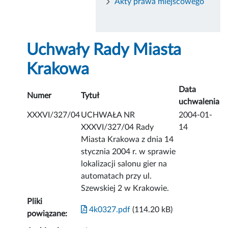
Akty prawa miejscowego
Uchwały Rady Miasta
Krakowa
Data
Numer
Tytuł
uchwalenia
XXXVI/327/04
UCHWAŁA NR
2004-01-
XXXVI/327/04 Rady
14
Miasta Krakowa z dnia 14
stycznia 2004 r. w sprawie
lokalizacji salonu gier na
automatach przy ul.
Szewskiej 2 w Krakowie.
Pliki
4k0327.pdf
(114.20 kB)
powiązane: