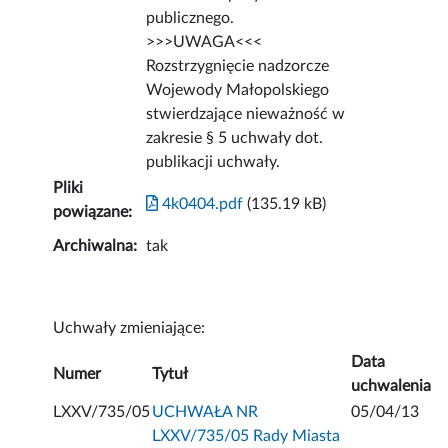
publicznego.
>>>UWAGA<<<
Rozstrzygnięcie nadzorcze
Wojewody Małopolskiego
stwierdzające nieważność w
zakresie § 5 uchwały dot.
publikacji uchwały.
Pliki
4k0404.pdf
(135.19 kB)
powiązane:
Archiwalna:
tak
Uchwały zmieniające:
Data
Numer
Tytuł
uchwalenia
LXXV/735/05
UCHWAŁA NR
05/04/13
LXXV/735/05 Rady Miasta