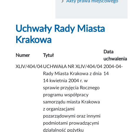
Akty prawa miejscowego
Uchwały Rady Miasta
Krakowa
Data
Numer
Tytuł
uchwalenia
XLIV/404/04
UCHWAŁA NR XLIV/404/04
2004-04-
Rady Miasta Krakowa z dnia
14
14 kwietnia 2004 r. w
sprawie przyjęcia Rocznego
programu współpracy
samorządu miasta Krakowa
z organizacjami
pozarządowymi oraz innymi
podmiotami prowadzącymi
działalność pożytku