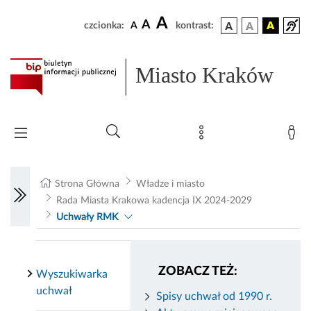
A
A
czcionka:
A
kontrast:
Miasto Kraków
Strona Główna
Władze i miasto
Rada Miasta Krakowa kadencja IX 2024-2029
Uchwały RMK
ZOBACZ TEŻ:
Wyszukiwarka
uchwał
Spisy uchwał od 1990 r.