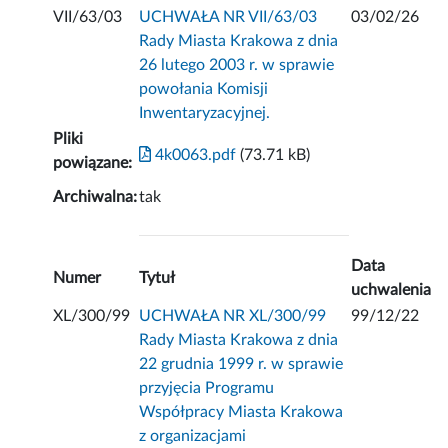
VII/63/03
UCHWAŁA NR VII/63/03
03/02/26
Rady Miasta Krakowa z dnia
26 lutego 2003 r. w sprawie
powołania Komisji
Inwentaryzacyjnej.
Pliki
4k0063.pdf
(73.71 kB)
powiązane:
Archiwalna:
tak
Data
Numer
Tytuł
uchwalenia
XL/300/99
UCHWAŁA NR XL/300/99
99/12/22
Rady Miasta Krakowa z dnia
22 grudnia 1999 r. w sprawie
przyjęcia Programu
Współpracy Miasta Krakowa
z organizacjami