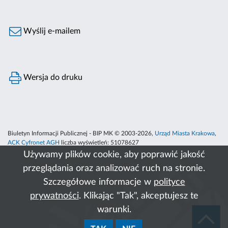
Wyślij e-mailem
Wersja do druku
Biuletyn Informacji Publicznej - BIP MK © 2003-2026,
Urząd Miasta Krakowa
,
ACK Cyfronet AGH
liczba wyświetleń:
51078627
Używamy plików cookie, aby poprawić jakość
przeglądania oraz analizować ruch na stronie.
Szczegółowe informacje w
polityce
prywatności
. Klikając "Tak", akceptujesz te
warunki.