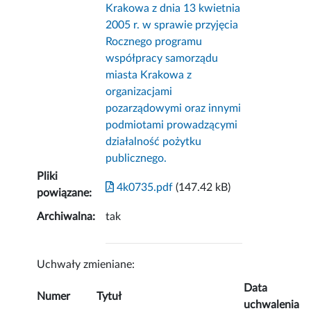
Krakowa z dnia 13 kwietnia
2005 r. w sprawie przyjęcia
Rocznego programu
współpracy samorządu
miasta Krakowa z
organizacjami
pozarządowymi oraz innymi
podmiotami prowadzącymi
działalność pożytku
publicznego.
Pliki
4k0735.pdf
(147.42 kB)
powiązane:
Archiwalna:
tak
Uchwały zmieniane:
Data
Numer
Tytuł
uchwalenia