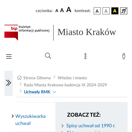
A
A
czcionka:
A
kontrast:
Miasto Kraków
Strona Główna
Władze i miasto
Rada Miasta Krakowa kadencja IX 2024-2029
Uchwały RMK
ZOBACZ TEŻ:
Wyszukiwarka
uchwał
Spisy uchwał od 1990 r.