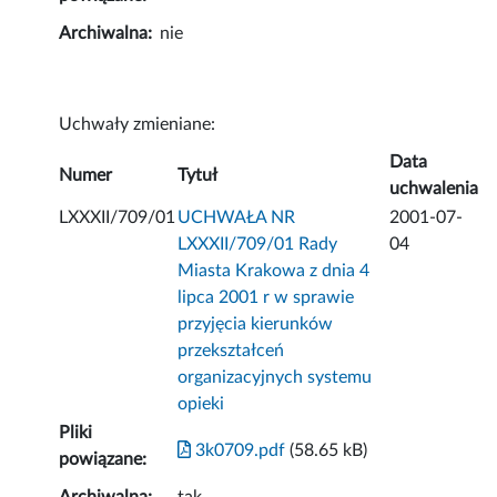
Archiwalna:
nie
Uchwały zmieniane:
Data
Numer
Tytuł
uchwalenia
LXXXII/709/01
UCHWAŁA NR
2001-07-
LXXXII/709/01 Rady
04
Miasta Krakowa z dnia 4
lipca 2001 r w sprawie
przyjęcia kierunków
przekształceń
organizacyjnych systemu
opieki
Pliki
3k0709.pdf
(58.65 kB)
powiązane: