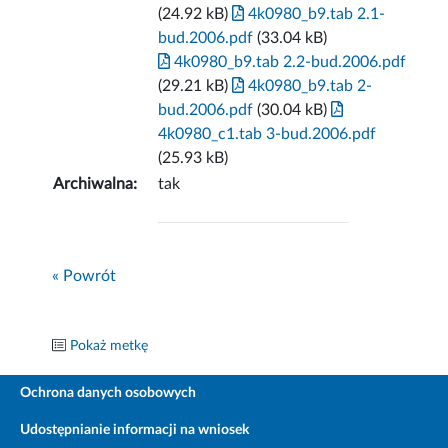
(24.92 kB)
4k0980_b9.tab 2.1-
bud.2006.pdf
(33.04 kB)
4k0980_b9.tab 2.2-bud.2006.pdf
(29.21 kB)
4k0980_b9.tab 2-
bud.2006.pdf
(30.04 kB)
4k0980_c1.tab 3-bud.2006.pdf
(25.93 kB)
Archiwalna:
tak
« Powrót
Pokaż metkę
Ochrona danych osobowych
Udostępnianie informacji na wniosek