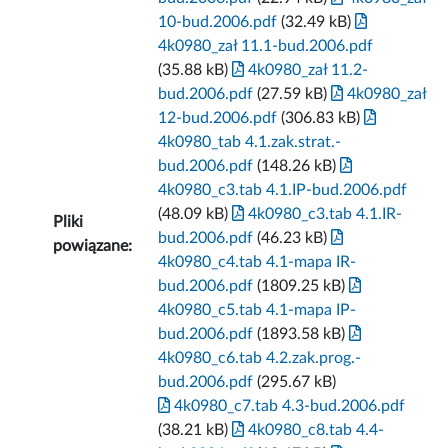
10-bud.2006.pdf
(32.49 kB)
4k0980_zał 11.1-bud.2006.pdf
(35.88 kB)
4k0980_zał 11.2-
bud.2006.pdf
(27.59 kB)
4k0980_zał
12-bud.2006.pdf
(306.83 kB)
4k0980_tab 4.1.zak.strat.-
bud.2006.pdf
(148.26 kB)
4k0980_c3.tab 4.1.IP-bud.2006.pdf
(48.09 kB)
4k0980_c3.tab 4.1.IR-
Pliki
bud.2006.pdf
(46.23 kB)
powiązane:
4k0980_c4.tab 4.1-mapa IR-
bud.2006.pdf
(1809.25 kB)
4k0980_c5.tab 4.1-mapa IP-
bud.2006.pdf
(1893.58 kB)
4k0980_c6.tab 4.2.zak.prog.-
bud.2006.pdf
(295.67 kB)
4k0980_c7.tab 4.3-bud.2006.pdf
(38.21 kB)
4k0980_c8.tab 4.4-