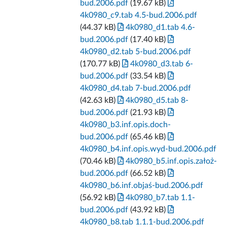
bud.2006.pdf
(19.67 kB)
4k0980_c9.tab 4.5-bud.2006.pdf
(44.37 kB)
4k0980_d1.tab 4.6-
bud.2006.pdf
(17.40 kB)
4k0980_d2.tab 5-bud.2006.pdf
(170.77 kB)
4k0980_d3.tab 6-
bud.2006.pdf
(33.54 kB)
4k0980_d4.tab 7-bud.2006.pdf
(42.63 kB)
4k0980_d5.tab 8-
bud.2006.pdf
(21.93 kB)
4k0980_b3.inf.opis.doch-
bud.2006.pdf
(65.46 kB)
4k0980_b4.inf.opis.wyd-bud.2006.pdf
(70.46 kB)
4k0980_b5.inf.opis.założ-
bud.2006.pdf
(66.52 kB)
4k0980_b6.inf.objaś-bud.2006.pdf
(56.92 kB)
4k0980_b7.tab 1.1-
bud.2006.pdf
(43.92 kB)
4k0980_b8.tab 1.1.1-bud.2006.pdf