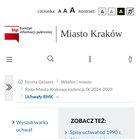
A
A
czcionka:
A
kontrast:
Miasto Kraków
Strona Główna
Władze i miasto
Rada Miasta Krakowa kadencja IX 2024-2029
Uchwały RMK
ZOBACZ TEŻ:
Wyszukiwarka
uchwał
Spisy uchwał od 1990 r.