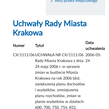
Akty prawa miejscowego
Uchwały Rady Miasta
Krakowa
Data
Numer
Tytuł
uchwalenia
CX/1111/06
UCHWAŁA NR CX/1111/06
2006-05-
Rady Miasta Krakowa z dnia
24
24 maja 2006 r. w sprawie
zmian w budżecie Miasta
Krakowa na rok 2006 (dot.
zwiększenia planu dochodów
i wydatków, zmniejszenia
planu rozchodów, zmian w
planie wydatków w działach:
600, 700, 750, 754, 852,