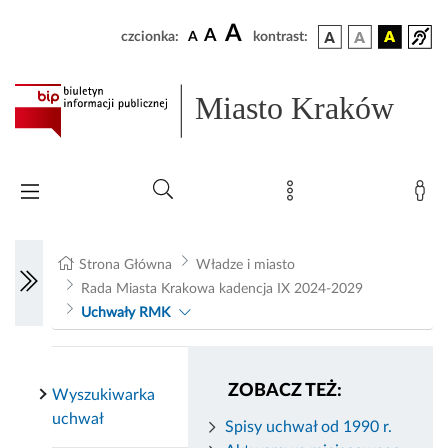
A
A
czcionka:
A
kontrast:
Miasto Kraków
Strona Główna
Władze i miasto
Rada Miasta Krakowa kadencja IX 2024-2029
Uchwały RMK
ZOBACZ TEŻ:
Wyszukiwarka
uchwał
Spisy uchwał od 1990 r.