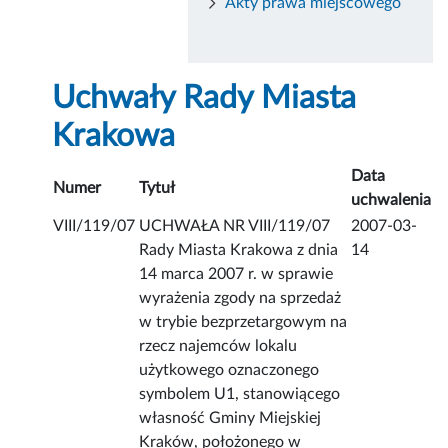
Akty prawa miejscowego
Uchwały Rady Miasta
Krakowa
Data
Numer
Tytuł
uchwalenia
VIII/119/07
UCHWAŁA NR VIII/119/07
2007-03-
Rady Miasta Krakowa z dnia
14
14 marca 2007 r. w sprawie
wyrażenia zgody na sprzedaż
w trybie bezprzetargowym na
rzecz najemców lokalu
użytkowego oznaczonego
symbolem U1, stanowiącego
własność Gminy Miejskiej
Kraków, położonego w