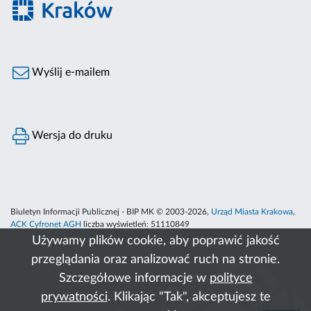
Wyślij e-mailem
Wersja do druku
Biuletyn Informacji Publicznej - BIP MK © 2003-2026,
Urząd Miasta Krakowa
,
ACK Cyfronet AGH
liczba wyświetleń:
51110849
Używamy plików cookie, aby poprawić jakość
przeglądania oraz analizować ruch na stronie.
Szczegółowe informacje w
polityce
prywatności
. Klikając "Tak", akceptujesz te