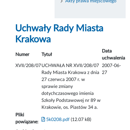
Akty prawa miejscowego
Uchwały Rady Miasta
Krakowa
Data
Numer
Tytuł
uchwalenia
XVII/208/07
UCHWAŁA NR XVII/208/07
2007-06-
Rady Miasta Krakowa z dnia
27
27 czerwca 2007 r. w
sprawie zmiany
dotychczasowego imienia
Szkoły Podstawowej nr 89 w
Krakowie, os. Piastów 34 a.
Pliki
5k0208.pdf
(12.07 kB)
powiązane: