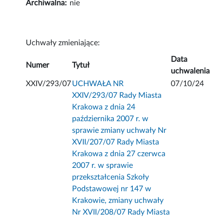
Archiwalna:
nie
Uchwały zmieniające:
Data
Numer
Tytuł
uchwalenia
XXIV/293/07
UCHWAŁA NR
07/10/24
XXIV/293/07 Rady Miasta
Krakowa z dnia 24
października 2007 r. w
sprawie zmiany uchwały Nr
XVII/207/07 Rady Miasta
Krakowa z dnia 27 czerwca
2007 r. w sprawie
przekształcenia Szkoły
Podstawowej nr 147 w
Krakowie, zmiany uchwały
Nr XVII/208/07 Rady Miasta