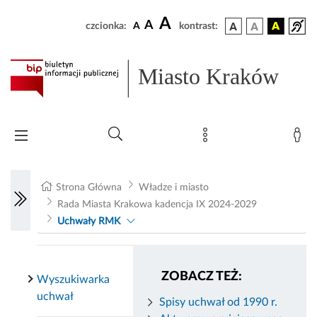
A
A
czcionka:
A
kontrast:
Miasto Kraków
Strona Główna
Władze i miasto
Rada Miasta Krakowa kadencja IX 2024-2029
Uchwały RMK
ZOBACZ TEŻ:
Wyszukiwarka
uchwał
Spisy uchwał od 1990 r.