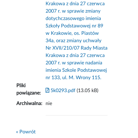
Krakowa z dnia 27 czerwca
2007 r. w sprawie zmiany
dotychczasowego imienia
Szkoły Podstawowej nr 89
w Krakowie, os. Piastów
34a, oraz zmiany uchwały
Nr XVII/210/07 Rady Miasta
Krakowa z dnia 27 czerwca
2007 r. w sprawie nadania
imienia Szkole Podstawowej
nr 133, ul. M. Wrony 115.
Pliki
5k0293.pdf
(13.05 kB)
powiązane:
Archiwalna:
nie
« Powrót