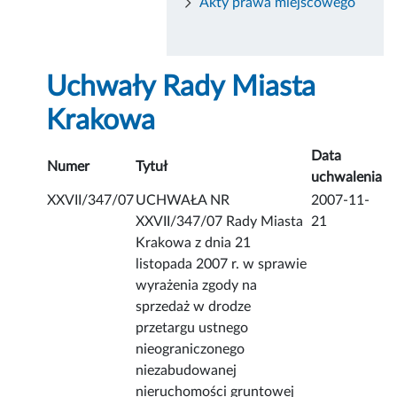
Akty prawa miejscowego
Uchwały Rady Miasta
Krakowa
Data
Numer
Tytuł
uchwalenia
XXVII/347/07
UCHWAŁA NR
2007-11-
XXVII/347/07 Rady Miasta
21
Krakowa z dnia 21
listopada 2007 r. w sprawie
wyrażenia zgody na
sprzedaż w drodze
przetargu ustnego
nieograniczonego
niezabudowanej
nieruchomości gruntowej