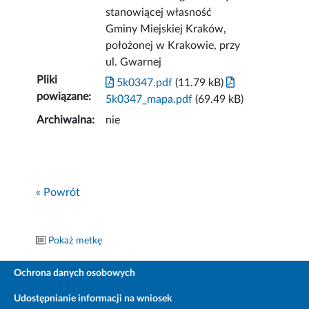
stanowiącej własność
Gminy Miejskiej Kraków,
położonej w Krakowie, przy
ul. Gwarnej
Pliki
5k0347.pdf
(11.79 kB)
powiązane:
5k0347_mapa.pdf
(69.49 kB)
Archiwalna:
nie
« Powrót
Pokaż metkę
Ochrona danych osobowych
Udostępnianie informacji na wniosek