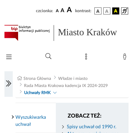
A
A
czcionka:
A
kontrast:
Miasto Kraków
Strona Główna
Władze i miasto
Rada Miasta Krakowa kadencja IX 2024-2029
Uchwały RMK
ZOBACZ TEŻ:
Wyszukiwarka
uchwał
Spisy uchwał od 1990 r.