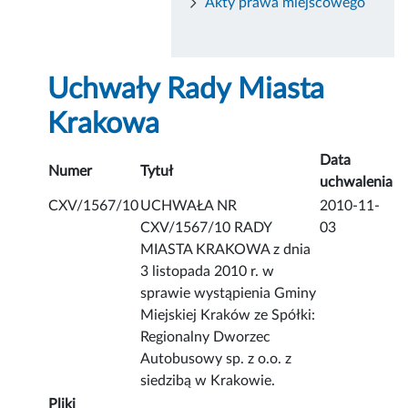
Akty prawa miejscowego
Uchwały Rady Miasta
Krakowa
Data
Numer
Tytuł
uchwalenia
CXV/1567/10
UCHWAŁA NR
2010-11-
CXV/1567/10 RADY
03
MIASTA KRAKOWA z dnia
3 listopada 2010 r. w
sprawie wystąpienia Gminy
Miejskiej Kraków ze Spółki:
Regionalny Dworzec
Autobusowy sp. z o.o. z
siedzibą w Krakowie.
Pliki