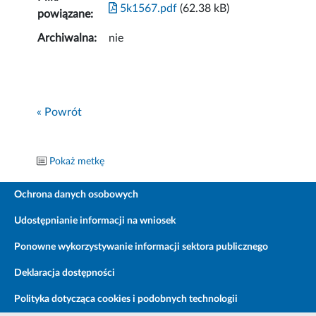
5k1567.pdf
(62.38 kB)
powiązane:
Archiwalna:
nie
« Powrót
Pokaż metkę
Ochrona danych osobowych
Udostępnianie informacji na wniosek
Ponowne wykorzystywanie informacji sektora publicznego
Deklaracja dostępności
Polityka dotycząca cookies i podobnych technologii