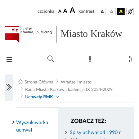
A
A
czcionka:
A
kontrast:
Miasto Kraków
Strona Główna
Władze i miasto
Rada Miasta Krakowa kadencja IX 2024-2029
Uchwały RMK
ZOBACZ TEŻ:
Wyszukiwarka
uchwał
Spisy uchwał od 1990 r.