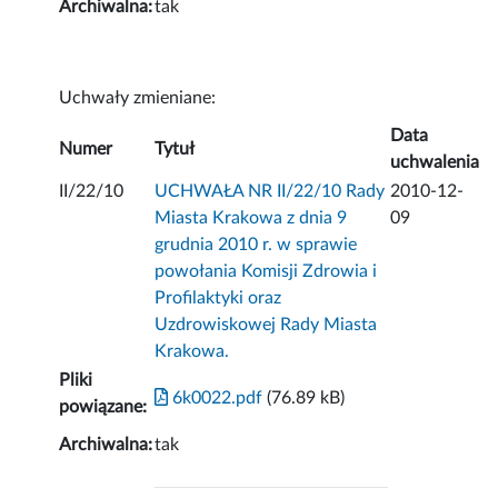
Archiwalna:
tak
Uchwały zmieniane:
Data
Numer
Tytuł
uchwalenia
II/22/10
UCHWAŁA NR II/22/10 Rady
2010-12-
Miasta Krakowa z dnia 9
09
grudnia 2010 r. w sprawie
powołania Komisji Zdrowia i
Profilaktyki oraz
Uzdrowiskowej Rady Miasta
Krakowa.
Pliki
6k0022.pdf
(76.89 kB)
powiązane:
Archiwalna:
tak