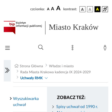
A
A
czcionka:
A
kontrast:
Miasto Kraków
Strona Główna
Władze i miasto
Rada Miasta Krakowa kadencja IX 2024-2029
Uchwały RMK
ZOBACZ TEŻ:
Wyszukiwarka
uchwał
Spisy uchwał od 1990 r.