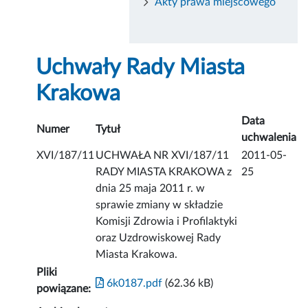
Akty prawa miejscowego
Uchwały Rady Miasta
Krakowa
Data
Numer
Tytuł
uchwalenia
XVI/187/11
UCHWAŁA NR XVI/187/11
2011-05-
RADY MIASTA KRAKOWA z
25
dnia 25 maja 2011 r. w
sprawie zmiany w składzie
Komisji Zdrowia i Profilaktyki
oraz Uzdrowiskowej Rady
Miasta Krakowa.
Pliki
6k0187.pdf
(62.36 kB)
powiązane: