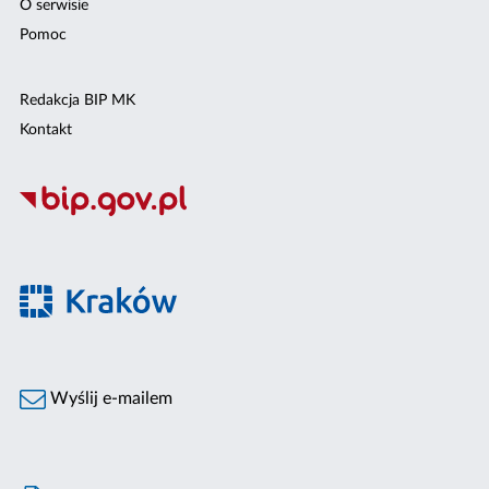
O serwisie
Pomoc
Redakcja BIP MK
Kontakt
Wyślij e-mailem