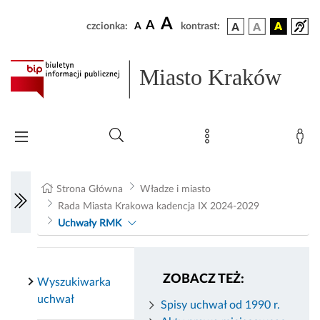
A
A
czcionka:
A
kontrast:
Miasto Kraków
Strona Główna
Władze i miasto
Rada Miasta Krakowa kadencja IX 2024-2029
Uchwały RMK
ZOBACZ TEŻ:
Wyszukiwarka
uchwał
Spisy uchwał od 1990 r.