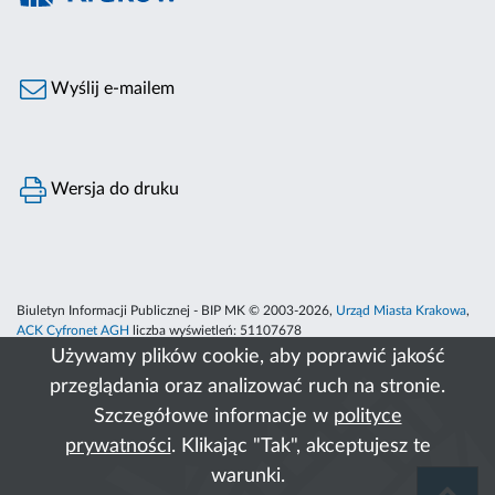
Wyślij e-mailem
Wersja do druku
Biuletyn Informacji Publicznej - BIP MK © 2003-2026,
Urząd Miasta Krakowa
,
ACK Cyfronet AGH
liczba wyświetleń:
51107678
Używamy plików cookie, aby poprawić jakość
przeglądania oraz analizować ruch na stronie.
Szczegółowe informacje w
polityce
prywatności
. Klikając "Tak", akceptujesz te
warunki.