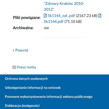
''Zdrowy Kraków 2010-
2012''.
5k1144_zał..pdf
(2167.23 kB)
Pliki powiązane:
5k1144.pdf
(71.10 kB)
Archiwalna:
nie
« Powrót
Pokaż metkę
Ochrona danych osobowych
Udostępnianie informacji na wniosek
Ponowne wykorzystywanie informacji sektora publicznego
Deklaracja dostępności