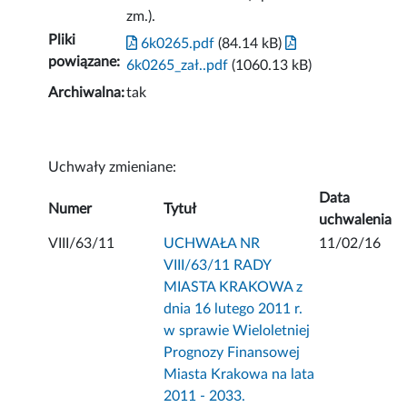
zm.).
Pliki
6k0265.pdf
(84.14 kB)
powiązane:
6k0265_zał..pdf
(1060.13 kB)
Archiwalna:
tak
Uchwały zmieniane:
Data
Numer
Tytuł
uchwalenia
VIII/63/11
UCHWAŁA NR
11/02/16
VIII/63/11 RADY
MIASTA KRAKOWA z
dnia 16 lutego 2011 r.
w sprawie Wieloletniej
Prognozy Finansowej
Miasta Krakowa na lata
2011 - 2033.