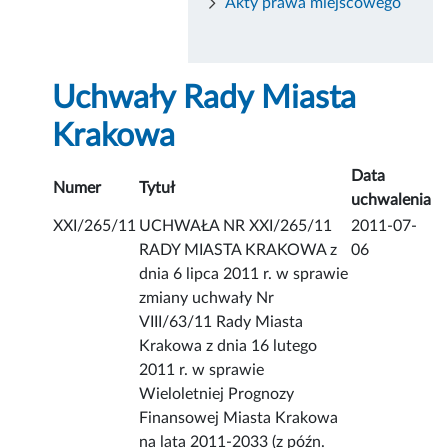
Akty prawa miejscowego
Uchwały Rady Miasta
Krakowa
Data
Numer
Tytuł
uchwalenia
XXI/265/11
UCHWAŁA NR XXI/265/11
2011-07-
RADY MIASTA KRAKOWA z
06
dnia 6 lipca 2011 r. w sprawie
zmiany uchwały Nr
VIII/63/11 Rady Miasta
Krakowa z dnia 16 lutego
2011 r. w sprawie
Wieloletniej Prognozy
Finansowej Miasta Krakowa
na lata 2011-2033 (z późn.