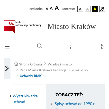
A
A
czcionka:
A
kontrast:
Miasto Kraków
Strona Główna
Władze i miasto
Rada Miasta Krakowa kadencja IX 2024-2029
Uchwały RMK
ZOBACZ TEŻ:
Wyszukiwarka
uchwał
Spisy uchwał od 1990 r.