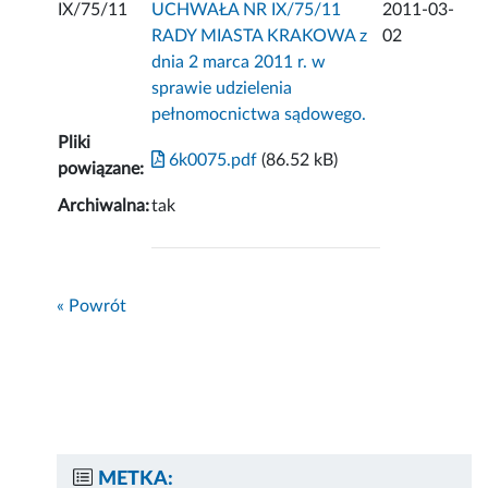
IX/75/11
UCHWAŁA NR IX/75/11
2011-03-
RADY MIASTA KRAKOWA z
02
dnia 2 marca 2011 r. w
sprawie udzielenia
pełnomocnictwa sądowego.
Pliki
6k0075.pdf
(86.52 kB)
powiązane:
Archiwalna:
tak
« Powrót
METKA: