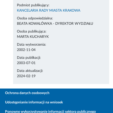
Podmiot publikujący:
KANCELARIA RADY MIASTA KRAKOWA
Osoba odpowiedzialna:
BEATA KOWALÓWKA - DYREKTOR WYDZIAŁU
Osoba publikująca:
MARTA KUCHARYK
Data wytworzenia:
2002-11-04
Data publikacji:
2003-07-01
Data aktualizacji:
2024-02-19
Ochrona danych osobowych
Udostępnianie informacji na wniosek
Ponowne wykorzystywanie informacji sektora publicznego