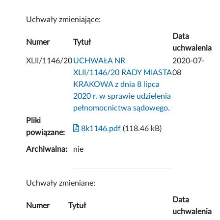
Uchwały zmieniające:
Data
Numer
Tytuł
uchwalenia
XLII/1146/20
UCHWAŁA NR
2020-07-
XLII/1146/20 RADY MIASTA
08
KRAKOWA z dnia 8 lipca
2020 r. w sprawie udzielenia
pełnomocnictwa sądowego.
Pliki
8k1146.pdf
(118.46 kB)
powiązane:
Archiwalna:
nie
Uchwały zmieniane:
Data
Numer
Tytuł
uchwalenia