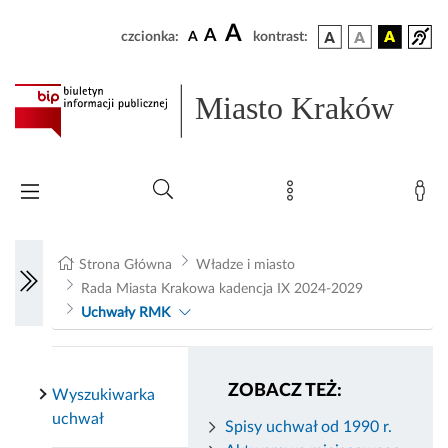
A
A
czcionka:
A
kontrast:
Miasto Kraków
Strona Główna
Władze i miasto
Rada Miasta Krakowa kadencja IX 2024-2029
Uchwały RMK
ZOBACZ TEŻ:
Wyszukiwarka
uchwał
Spisy uchwał od 1990 r.