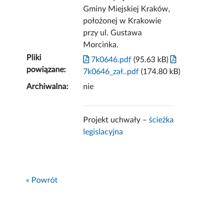
Gminy Miejskiej Kraków,
położonej w Krakowie
przy ul. Gustawa
Morcinka.
Pliki
7k0646.pdf
(95.63 kB)
powiązane:
7k0646_zał..pdf
(174.80 kB)
Archiwalna:
nie
Projekt uchwały –
ścieżka
legislacyjna
« Powrót