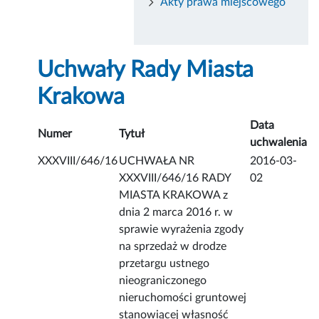
Akty prawa miejscowego
Uchwały Rady Miasta
Krakowa
Data
Numer
Tytuł
uchwalenia
XXXVIII/646/16
UCHWAŁA NR
2016-03-
XXXVIII/646/16 RADY
02
MIASTA KRAKOWA z
dnia 2 marca 2016 r. w
sprawie wyrażenia zgody
na sprzedaż w drodze
przetargu ustnego
nieograniczonego
nieruchomości gruntowej
stanowiącej własność