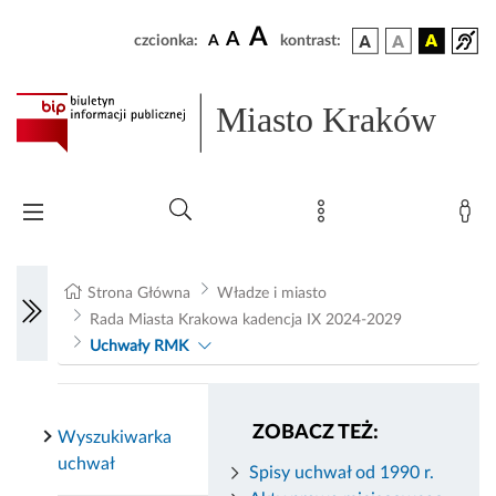
A
A
czcionka:
A
kontrast:
Miasto Kraków
Strona Główna
Władze i miasto
Rada Miasta Krakowa kadencja IX 2024-2029
Uchwały RMK
ZOBACZ TEŻ:
Wyszukiwarka
uchwał
Spisy uchwał od 1990 r.