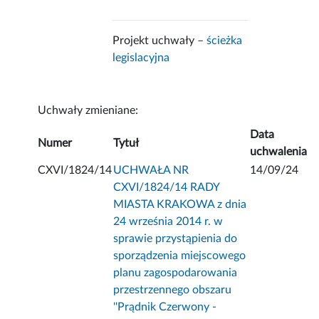
Projekt uchwały –
ścieżka
legislacyjna
Uchwały zmieniane:
Data
Numer
Tytuł
uchwalenia
CXVI/1824/14
UCHWAŁA NR
14/09/24
CXVI/1824/14 RADY
MIASTA KRAKOWA z dnia
24 września 2014 r. w
sprawie przystąpienia do
sporządzenia miejscowego
planu zagospodarowania
przestrzennego obszaru
''Prądnik Czerwony -