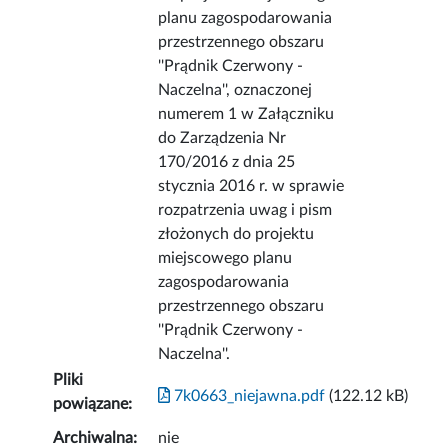
planu zagospodarowania
przestrzennego obszaru
''Prądnik Czerwony -
Naczelna'', oznaczonej
numerem 1 w Załączniku
do Zarządzenia Nr
170/2016 z dnia 25
stycznia 2016 r. w sprawie
rozpatrzenia uwag i pism
złożonych do projektu
miejscowego planu
zagospodarowania
przestrzennego obszaru
''Prądnik Czerwony -
Naczelna''.
Pliki
7k0663_niejawna.pdf
(122.12 kB)
powiązane:
Archiwalna:
nie