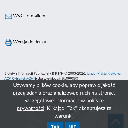
Wyślij e-mailem
Wersja do druku
Biuletyn Informacji Publicznej - BIP MK © 2003-2026,
Urząd Miasta Krakowa
,
ACK Cyfronet AGH
liczba wyświetleń:
51099853
Używamy plików cookie, aby poprawić jakość
przeglądania oraz analizować ruch na stronie.
Szczegółowe informacje w
polityce
prywatności
. Klikając "Tak", akceptujesz te
warunki.
TAK
NIE