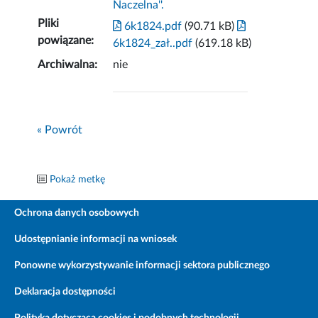
Naczelna''.
Pliki
6k1824.pdf
(90.71 kB)
powiązane:
6k1824_zał..pdf
(619.18 kB)
Archiwalna:
nie
« Powrót
Pokaż metkę
Ochrona danych osobowych
Udostępnianie informacji na wniosek
Ponowne wykorzystywanie informacji sektora publicznego
Deklaracja dostępności