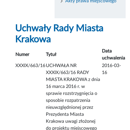
Akty prawa miejscowego
Uchwały Rady Miasta
Krakowa
Data
Numer
Tytuł
uchwalenia
XXXIX/663/16
UCHWAŁA NR
2016-03-
XXXIX/663/16 RADY
16
MIASTA KRAKOWA z dnia
16 marca 2016 r. w
sprawie rozstrzygnięcia o
sposobie rozpatrzenia
nieuwzględnionej przez
Prezydenta Miasta
Krakowa uwagi złożonej
do projektu miejscowego