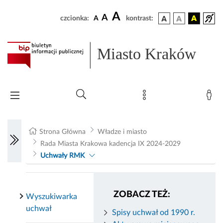
A
A
czcionka:
A
kontrast:
Miasto Kraków
Strona Główna
Władze i miasto
Rada Miasta Krakowa kadencja IX 2024-2029
Uchwały RMK
ZOBACZ TEŻ:
Wyszukiwarka
uchwał
Spisy uchwał od 1990 r.