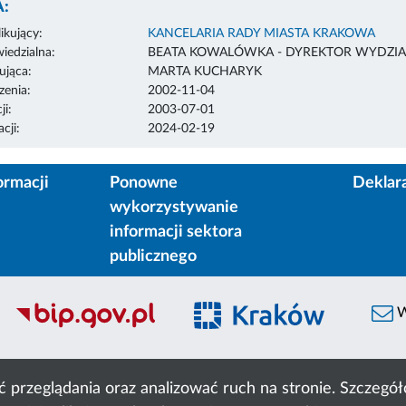
:
ikujący:
KANCELARIA RADY MIASTA KRAKOWA
edzialna:
BEATA KOWALÓWKA - DYREKTOR WYDZIA
ująca:
MARTA KUCHARYK
enia:
2002-11-04
ji:
2003-07-01
cji:
2024-02-19
ormacji
Ponowne
Deklar
wykorzystywanie
informacji sektora
publicznego
W
ć przeglądania oraz analizować ruch na stronie. Szczeg