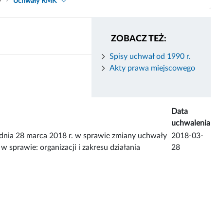
9
Uchwały RMK
ZOBACZ TEŻ:
Spisy uchwał od 1990 r.
Akty prawa miejscowego
Data
uchwalenia
 28 marca 2018 r. w sprawie zmiany uchwały
2018-03-
sprawie: organizacji i zakresu działania
28