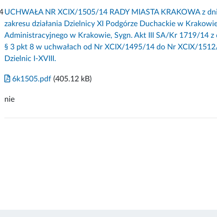
4
UCHWAŁA NR XCIX/1505/14 RADY MIASTA KRAKOWA z dnia 12 
zakresu działania Dzielnicy XI Podgórze Duchackie w Krakowie
Administracyjnego w Krakowie, Sygn. Akt III SA/Kr 1719/14 z d
§ 3 pkt 8 w uchwałach od Nr XCIX/1495/14 do Nr XCIX/1512/14
Dzielnic I-XVIII.
6k1505.pdf
(405.12 kB)
nie