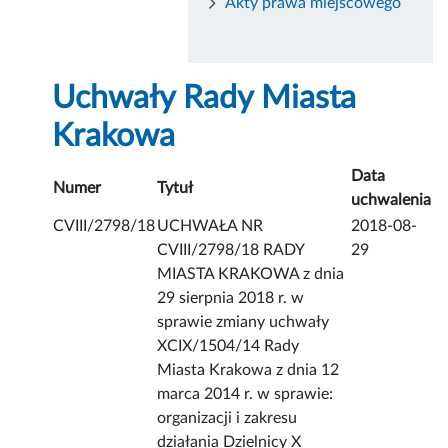
Akty prawa miejscowego
Uchwały Rady Miasta
Krakowa
Data
Numer
Tytuł
uchwalenia
CVIII/2798/18
UCHWAŁA NR
2018-08-
CVIII/2798/18 RADY
29
MIASTA KRAKOWA z dnia
29 sierpnia 2018 r. w
sprawie zmiany uchwały
XCIX/1504/14 Rady
Miasta Krakowa z dnia 12
marca 2014 r. w sprawie:
organizacji i zakresu
działania Dzielnicy X