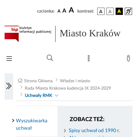
A
A
czcionka:
A
kontrast:
Miasto Kraków
Strona Główna
Władze i miasto
Rada Miasta Krakowa kadencja IX 2024-2029
Uchwały RMK
ZOBACZ TEŻ:
Wyszukiwarka
uchwał
Spisy uchwał od 1990 r.