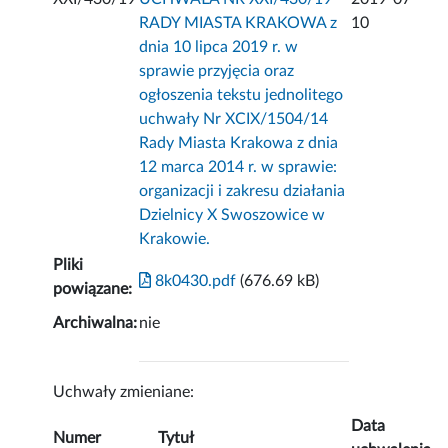
RADY MIASTA KRAKOWA z
10
dnia 10 lipca 2019 r. w
sprawie przyjęcia oraz
ogłoszenia tekstu jednolitego
uchwały Nr XCIX/1504/14
Rady Miasta Krakowa z dnia
12 marca 2014 r. w sprawie:
organizacji i zakresu działania
Dzielnicy X Swoszowice w
Krakowie.
Pliki
8k0430.pdf
(676.69 kB)
powiązane:
Archiwalna:
nie
Uchwały zmieniane:
Data
Numer
Tytuł