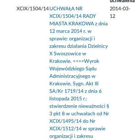
uchwalenia
XCIX/1504/14
UCHWAŁA NR
2014-03-
XCIX/1504/14 RADY
12
MIASTA KRAKOWA z dnia
12 marca 2014 r. w
sprawie: organizacji i
zakresu działania Dzielnicy
X Swoszowice w
Krakowie. <<
>>Wyrok
Wojewódzkiego Sądu
Administracyjnego w
Krakowie, Sygn. Akt III
SA/Kr 1719/14 z dnia 6
listopada 2015 r.:
stwierdzenie nieważności §
3 pkt 8 w uchwałach od Nr
XCIX/1495/14 do Nr
XCIX/1512/14 w sprawie
organizacji i zakresu