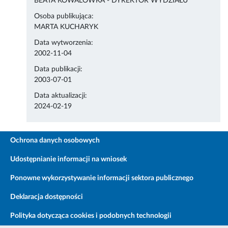
BEATA KOWALÓWKA - DYREKTOR WYDZIAŁU
Osoba publikująca:
MARTA KUCHARYK
Data wytworzenia:
2002-11-04
Data publikacji:
2003-07-01
Data aktualizacji:
2024-02-19
Ochrona danych osobowych
Udostępnianie informacji na wniosek
Ponowne wykorzystywanie informacji sektora publicznego
Deklaracja dostępności
Polityka dotycząca cookies i podobnych technologii