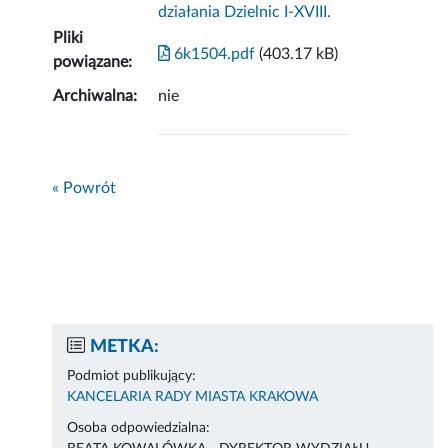
działania Dzielnic I-XVIII.
Pliki
6k1504.pdf
(403.17 kB)
powiązane:
Archiwalna:
nie
« Powrót
METKA:
Podmiot publikujący:
KANCELARIA RADY MIASTA KRAKOWA
Osoba odpowiedzialna: