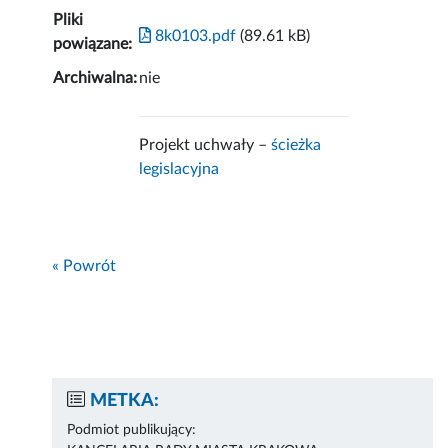
Pliki
8k0103.pdf
(89.61 kB)
powiązane:
Archiwalna:
nie
Projekt uchwały –
ścieżka
legislacyjna
« Powrót
METKA:
Podmiot publikujący: