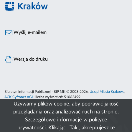
Wyślij e-mailem
Wersja do druku
Biuletyn Informacji Publicznej - BIP MK © 2003-2026,
Urząd Miasta Krakowa
,
ACK Cyfronet AGH
liczba wyświetleń:
51062499
Używamy plików cookie, aby poprawić jakość
przeglądania oraz analizować ruch na stronie.
Szczegółowe informacje w
polityce
prywatności
. Klikając "Tak", akceptujesz te