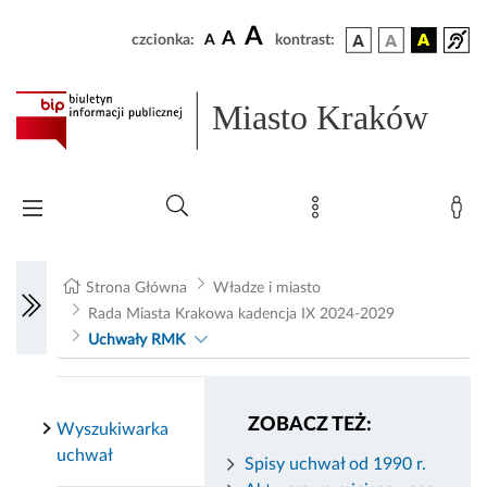
A
A
czcionka:
A
kontrast:
Miasto Kraków
Strona Główna
Władze i miasto
Rada Miasta Krakowa kadencja IX 2024-2029
Uchwały RMK
ZOBACZ TEŻ:
Wyszukiwarka
uchwał
Spisy uchwał od 1990 r.