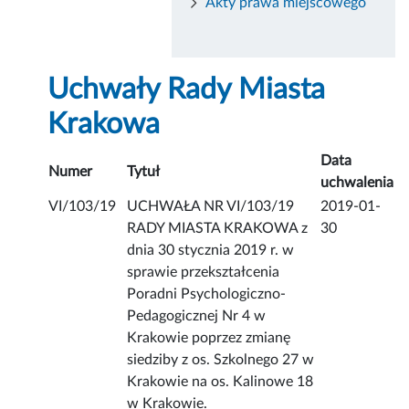
Akty prawa miejscowego
Uchwały Rady Miasta
Krakowa
Data
Numer
Tytuł
uchwalenia
VI/103/19
UCHWAŁA NR VI/103/19
2019-01-
RADY MIASTA KRAKOWA z
30
dnia 30 stycznia 2019 r. w
sprawie przekształcenia
Poradni Psychologiczno-
Pedagogicznej Nr 4 w
Krakowie poprzez zmianę
siedziby z os. Szkolnego 27 w
Krakowie na os. Kalinowe 18
w Krakowie.