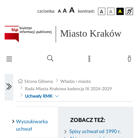
A
A
czcionka:
A
kontrast:
Miasto Kraków
Strona Główna
Władze i miasto
Rada Miasta Krakowa kadencja IX 2024-2029
Uchwały RMK
ZOBACZ TEŻ:
Wyszukiwarka
uchwał
Spisy uchwał od 1990 r.