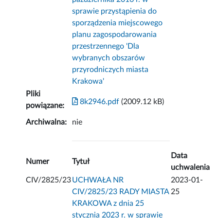
sprawie przystąpienia do
sporządzenia miejscowego
planu zagospodarowania
przestrzennego 'Dla
wybranych obszarów
przyrodniczych miasta
Krakowa'
Pliki
8k2946.pdf
(2009.12 kB)
powiązane:
Archiwalna:
nie
Data
Numer
Tytuł
uchwalenia
CIV/2825/23
UCHWAŁA NR
2023-01-
CIV/2825/23 RADY MIASTA
25
KRAKOWA z dnia 25
stycznia 2023 r. w sprawie