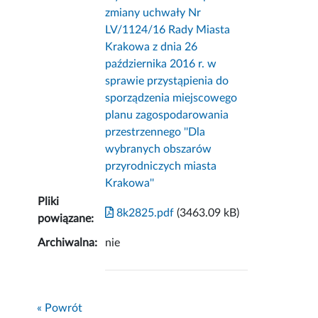
zmiany uchwały Nr
LV/1124/16 Rady Miasta
Krakowa z dnia 26
października 2016 r. w
sprawie przystąpienia do
sporządzenia miejscowego
planu zagospodarowania
przestrzennego ''Dla
wybranych obszarów
przyrodniczych miasta
Krakowa''
Pliki
8k2825.pdf
(3463.09 kB)
powiązane:
Archiwalna:
nie
« Powrót