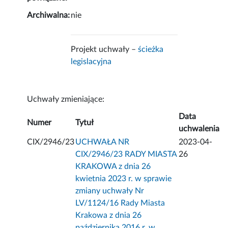
Archiwalna:
nie
Projekt uchwały –
ścieżka
legislacyjna
Uchwały zmieniające:
Data
Numer
Tytuł
uchwalenia
CIX/2946/23
UCHWAŁA NR
2023-04-
CIX/2946/23 RADY MIASTA
26
KRAKOWA z dnia 26
kwietnia 2023 r. w sprawie
zmiany uchwały Nr
LV/1124/16 Rady Miasta
Krakowa z dnia 26
października 2016 r. w