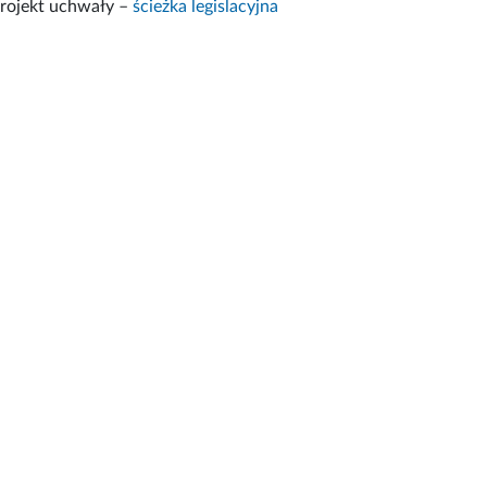
rojekt uchwały –
ścieżka legislacyjna