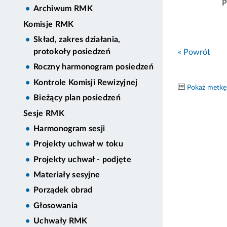
P
Archiwum RMK
Komisje RMK
Skład, zakres działania,
protokoły posiedzeń
« Powrót
Roczny harmonogram posiedzeń
Kontrole Komisji Rewizyjnej
Pokaż metkę
Bieżący plan posiedzeń
Sesje RMK
Harmonogram sesji
Projekty uchwał w toku
Projekty uchwał - podjęte
Materiały sesyjne
Porządek obrad
Głosowania
Uchwały RMK