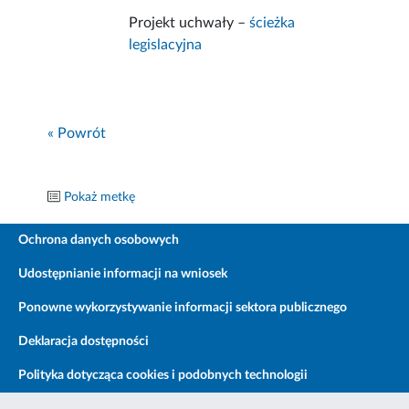
Projekt uchwały –
ścieżka
legislacyjna
« Powrót
Pokaż metkę
Ochrona danych osobowych
Udostępnianie informacji na wniosek
Ponowne wykorzystywanie informacji sektora publicznego
Deklaracja dostępności
Polityka dotycząca cookies i podobnych technologii