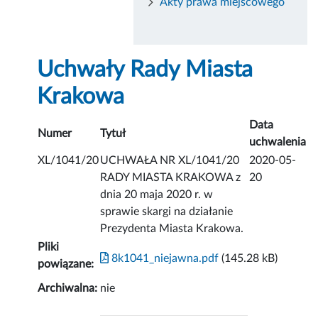
Akty prawa miejscowego
Uchwały Rady Miasta
Krakowa
Data
Numer
Tytuł
uchwalenia
XL/1041/20
UCHWAŁA NR XL/1041/20
2020-05-
RADY MIASTA KRAKOWA z
20
dnia 20 maja 2020 r. w
sprawie skargi na działanie
Prezydenta Miasta Krakowa.
Pliki
8k1041_niejawna.pdf
(145.28 kB)
powiązane:
Archiwalna:
nie