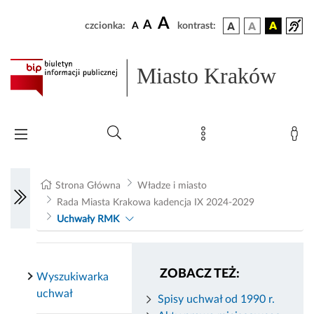
A
A
czcionka:
A
kontrast:
Miasto Kraków
Strona Główna
Władze i miasto
Rada Miasta Krakowa kadencja IX 2024-2029
Uchwały RMK
ZOBACZ TEŻ:
Wyszukiwarka
uchwał
Spisy uchwał od 1990 r.