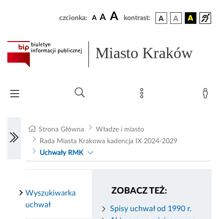
A
A
czcionka:
A
kontrast:
Miasto Kraków
Strona Główna
Władze i miasto
Rada Miasta Krakowa kadencja IX 2024-2029
Uchwały RMK
ZOBACZ TEŻ:
Wyszukiwarka
uchwał
Spisy uchwał od 1990 r.