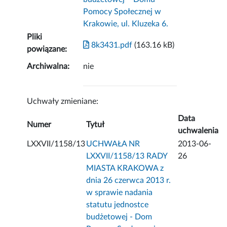
Pomocy Społecznej w
Krakowie, ul. Kluzeka 6.
Pliki
8k3431.pdf
(163.16 kB)
powiązane:
Archiwalna:
nie
Uchwały zmieniane:
Data
Numer
Tytuł
uchwalenia
LXXVII/1158/13
UCHWAŁA NR
2013-06-
LXXVII/1158/13 RADY
26
MIASTA KRAKOWA z
dnia 26 czerwca 2013 r.
w sprawie nadania
statutu jednostce
budżetowej - Dom