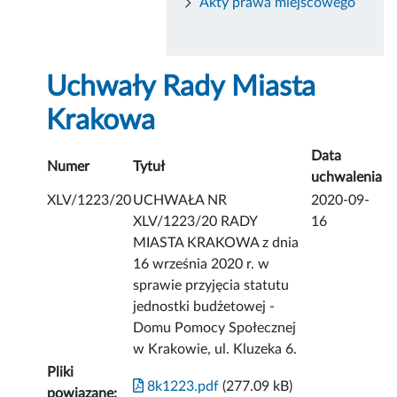
Akty prawa miejscowego
Uchwały Rady Miasta
Krakowa
Data
Numer
Tytuł
uchwalenia
XLV/1223/20
UCHWAŁA NR
2020-09-
XLV/1223/20 RADY
16
MIASTA KRAKOWA z dnia
16 września 2020 r. w
sprawie przyjęcia statutu
jednostki budżetowej -
Domu Pomocy Społecznej
w Krakowie, ul. Kluzeka 6.
Pliki
8k1223.pdf
(277.09 kB)
powiązane: