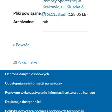
Pomocy Społecznej w
Krakowie, ul. Kluzeka 6.
Pliki powiązane:
6k1158.pdf
(128.05 kB)
Archiwalna:
tak
« Powrót
Pokaż metkę
Ochrona danych osobowych
Udostępnianie informacji na wniosek
Ponowne wykorzystywanie informacji sektora publicznego
Deklaracja dostępności
Polityka dotycząca cookies i podobnych technologii