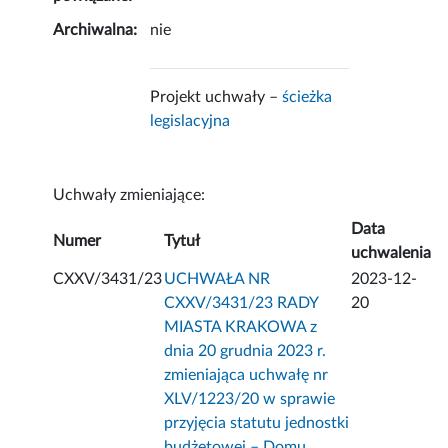
Archiwalna:
nie
Projekt uchwały –
ścieżka
legislacyjna
Uchwały zmieniające:
Data
Numer
Tytuł
uchwalenia
CXXV/3431/23
UCHWAŁA NR
2023-12-
CXXV/3431/23 RADY
20
MIASTA KRAKOWA z
dnia 20 grudnia 2023 r.
zmieniająca uchwałę nr
XLV/1223/20 w sprawie
przyjęcia statutu jednostki
budżetowej – Domu