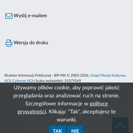
Wyślij e-mailem
Wersja do druku
Biuletyn Informacji Publicznej - BIP MK © 2003-2026,
Urząd Miasta Krakowa
,
ACK Cyfronet AGH
liczba wyświetleń:
51079569
Używamy plików cookie, aby poprawić jakość
przeglądania oraz analizować ruch na stronie.
Szczegółowe informacje w
polityce
prywatności
. Klikając "Tak", akceptujesz te
warunki.
TAK
NIE