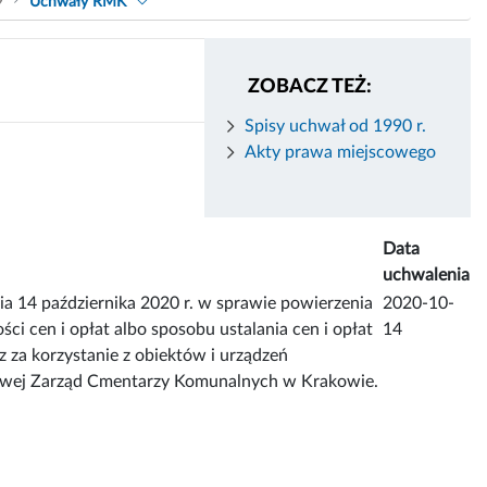
9
Uchwały RMK
ZOBACZ TEŻ:
Spisy uchwał od 1990 r.
Akty prawa miejscowego
Data
uchwalenia
 października 2020 r. w sprawie powierzenia
2020-10-
 cen i opłat albo sposobu ustalania cen i opłat
14
z za korzystanie z obiektów i urządzeń
etowej Zarząd Cmentarzy Komunalnych w Krakowie.