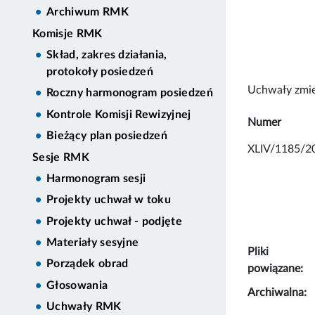
Archiwum RMK
Komisje RMK
Skład, zakres działania,
protokoły posiedzeń
Uchwały zmie
Roczny harmonogram posiedzeń
Kontrole Komisji Rewizyjnej
Numer
Bieżący plan posiedzeń
XLIV/1185/2
Sesje RMK
Harmonogram sesji
Projekty uchwał w toku
Projekty uchwał - podjęte
Materiały sesyjne
Pliki
Porządek obrad
powiązane:
Głosowania
Archiwalna:
Uchwały RMK