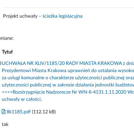
Projekt uchwały –
ścieżka legislacyjna
niane:
Tytuł
0
UCHWAŁA NR XLIV/1185/20 RADY MIASTA KRAKOWA z dnia 27 
Prezydentowi Miasta Krakowa uprawnień do ustalania wysokości
za usługi komunalne o charakterze użyteczności publicznej oraz
użyteczności publicznej w zakresie działania jednostki budż
<<
>>Rozstrzygnięcie Nadzorecze Nr WN-II-4131.1.11.2020 W
uchwały w całości.
8k1185.pdf
(112.12 kB)
tak