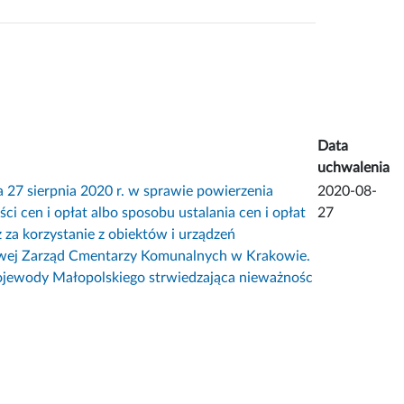
Data
uchwalenia
sierpnia 2020 r. w sprawie powierzenia
2020-08-
 cen i opłat albo sposobu ustalania cen i opłat
27
 za korzystanie z obiektów i urządzeń
etowej Zarząd Cmentarzy Komunalnych w Krakowie.
ojewody Małopolskiego strwiedzająca nieważnośc