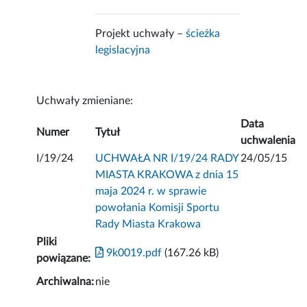
Projekt uchwały –
ścieżka
legislacyjna
Uchwały zmieniane:
Data
Numer
Tytuł
uchwalenia
I/19/24
UCHWAŁA NR I/19/24 RADY
24/05/15
MIASTA KRAKOWA z dnia 15
maja 2024 r. w sprawie
powołania Komisji Sportu
Rady Miasta Krakowa
Pliki
9k0019.pdf
(167.26 kB)
powiązane:
Archiwalna:
nie