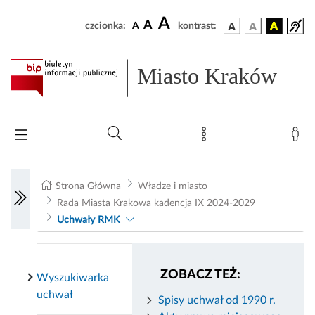
A
A
czcionka:
A
kontrast:
Miasto Kraków
Strona Główna
Władze i miasto
Rada Miasta Krakowa kadencja IX 2024-2029
Uchwały RMK
ZOBACZ TEŻ:
Wyszukiwarka
uchwał
Spisy uchwał od 1990 r.