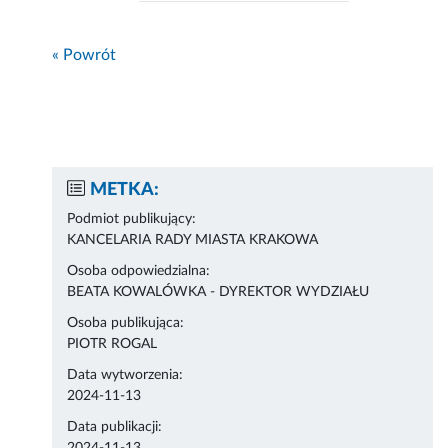
« Powrót
METKA:
Podmiot publikujący:
KANCELARIA RADY MIASTA KRAKOWA
Osoba odpowiedzialna:
BEATA KOWALÓWKA - DYREKTOR WYDZIAŁU
Osoba publikująca:
PIOTR ROGAL
Data wytworzenia:
2024-11-13
Data publikacji: