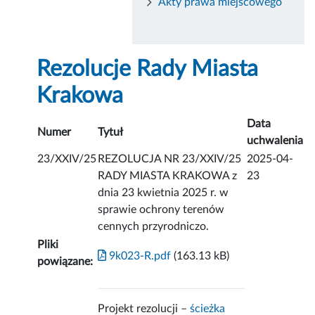
Akty prawa miejscowego
Rezolucje Rady Miasta
Krakowa
Data
Numer
Tytuł
uchwalenia
23/XXIV/25
REZOLUCJA NR 23/XXIV/25
2025-04-
RADY MIASTA KRAKOWA z
23
dnia 23 kwietnia 2025 r. w
sprawie ochrony terenów
cennych przyrodniczo.
Pliki
9k023-R.pdf
(163.13 kB)
powiązane:
Projekt rezolucji –
ścieżka