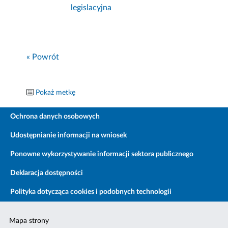
legislacyjna
« Powrót
Pokaż metkę
Ochrona danych osobowych
Udostępnianie informacji na wniosek
Ponowne wykorzystywanie informacji sektora publicznego
Deklaracja dostępności
Polityka dotycząca cookies i podobnych technologii
Mapa strony