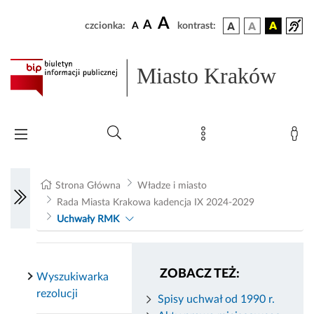
A
A
czcionka:
A
kontrast:
Miasto Kraków
Strona Główna
Władze i miasto
Rada Miasta Krakowa kadencja IX 2024-2029
Uchwały RMK
ZOBACZ TEŻ:
Wyszukiwarka
rezolucji
Spisy uchwał od 1990 r.