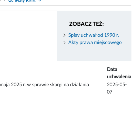
9
Uchwały RMK
ZOBACZ TEŻ:
Spisy uchwał od 1990 r.
Akty prawa miejscowego
Data
uchwalenia
2025 r. w sprawie skargi na działania
2025-05-
07