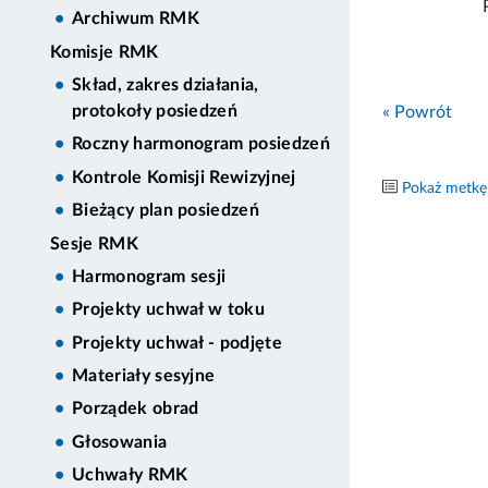
Archiwum RMK
Komisje RMK
Skład, zakres działania,
protokoły posiedzeń
« Powrót
Roczny harmonogram posiedzeń
Kontrole Komisji Rewizyjnej
Pokaż metkę
Bieżący plan posiedzeń
Sesje RMK
Harmonogram sesji
Projekty uchwał w toku
Projekty uchwał - podjęte
Materiały sesyjne
Porządek obrad
Głosowania
Uchwały RMK