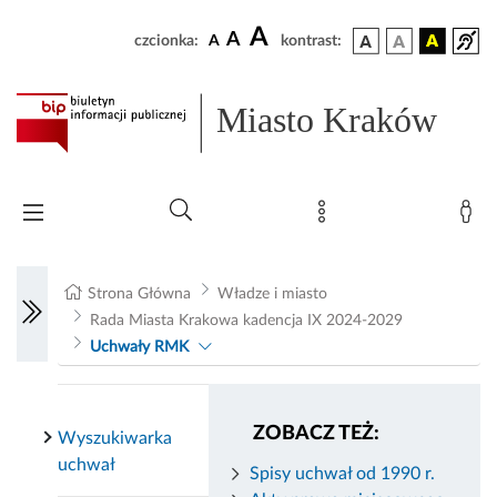
A
A
czcionka:
A
kontrast:
Miasto Kraków
Strona Główna
Władze i miasto
Rada Miasta Krakowa kadencja IX 2024-2029
Uchwały RMK
ZOBACZ TEŻ:
Wyszukiwarka
uchwał
Spisy uchwał od 1990 r.