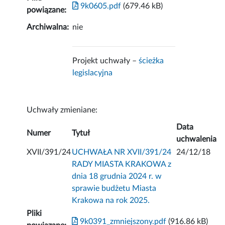
9k0605.pdf
(679.46 kB)
powiązane:
Archiwalna:
nie
Projekt uchwały –
ścieżka
legislacyjna
Uchwały zmieniane:
Data
Numer
Tytuł
uchwalenia
XVII/391/24
UCHWAŁA NR XVII/391/24
24/12/18
RADY MIASTA KRAKOWA z
dnia 18 grudnia 2024 r. w
sprawie budżetu Miasta
Krakowa na rok 2025.
Pliki
9k0391_zmniejszony.pdf
(916.86 kB)