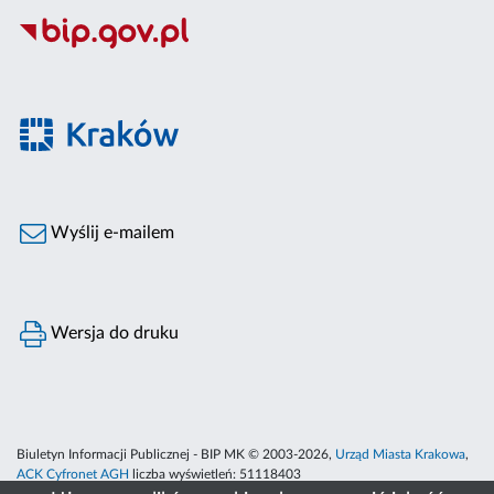
Wyślij e-mailem
Wersja do druku
Biuletyn Informacji Publicznej - BIP MK © 2003-2026,
Urząd Miasta Krakowa
,
ACK Cyfronet AGH
liczba wyświetleń:
51118403