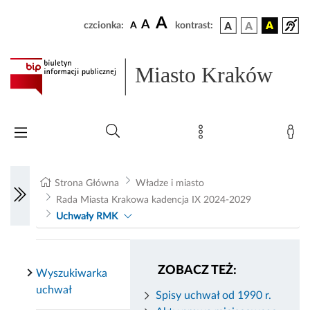
A
A
czcionka:
A
kontrast:
Miasto Kraków
Strona Główna
Władze i miasto
Rada Miasta Krakowa kadencja IX 2024-2029
Uchwały RMK
ZOBACZ TEŻ:
Wyszukiwarka
uchwał
Spisy uchwał od 1990 r.