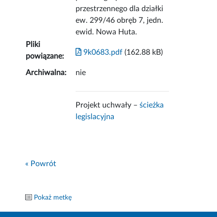
przestrzennego dla działki
ew. 299/46 obręb 7, jedn.
ewid. Nowa Huta.
Pliki
9k0683.pdf
(162.88 kB)
powiązane:
Archiwalna:
nie
Projekt uchwały –
ścieżka
legislacyjna
« Powrót
Pokaż metkę