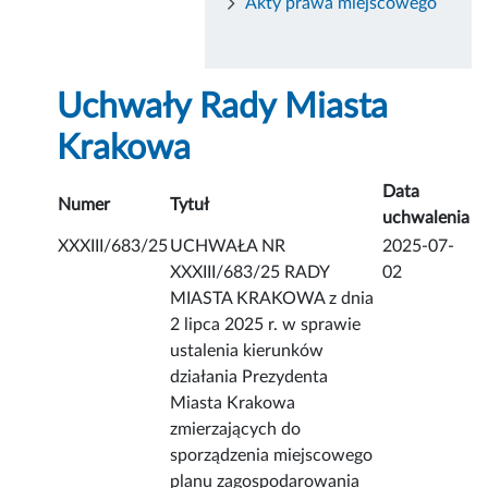
Akty prawa miejscowego
Uchwały Rady Miasta
Krakowa
Data
Numer
Tytuł
uchwalenia
XXXIII/683/25
UCHWAŁA NR
2025-07-
XXXIII/683/25 RADY
02
MIASTA KRAKOWA z dnia
2 lipca 2025 r. w sprawie
ustalenia kierunków
działania Prezydenta
Miasta Krakowa
zmierzających do
sporządzenia miejscowego
planu zagospodarowania