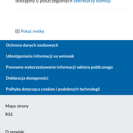
dostępny u poszczególnych
sekretarzy komisji
Pokaż metkę
Ochrona danych osobowych
Udostępnianie informacji na wniosek
Ponowne wykorzystywanie informacji sektora publicznego
Deklaracja dostępności
Polityka dotycząca cookies i podobnych technologii
Mapa strony
RSS
O serwisie