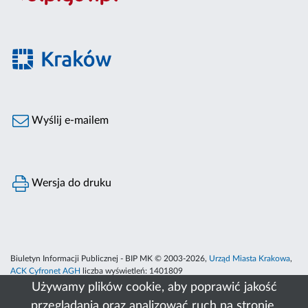
Wyślij e-mailem
Wersja do druku
Biuletyn Informacji Publicznej - BIP MK © 2003-2026,
Urząd Miasta Krakowa
,
ACK Cyfronet AGH
liczba wyświetleń:
1401809
Używamy plików cookie, aby poprawić jakość
przeglądania oraz analizować ruch na stronie.