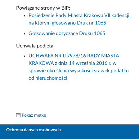
Powiązane strony w BIP:
Posiedzenie Rady Miasta Krakowa VII kadencji,
na którym głosowano Druk nr 1065
Głosowanie dotyczące Druku 1065
Uchwała podjęta:
UCHWAŁA NR LII/978/16 RADY MIASTA
KRAKOWA z dnia 14 września 2016 r. w
sprawie określenia wysokości stawek podatku
od nieruchomości.
Pokaż metkę
Ochrona danych osobowych