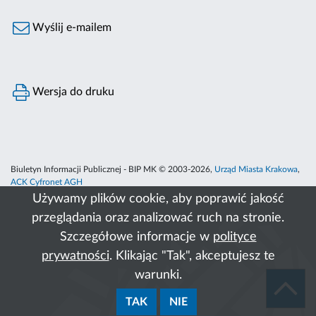
Wyślij e-mailem
Wersja do druku
Biuletyn Informacji Publicznej - BIP MK © 2003-2026,
Urząd Miasta Krakowa
,
ACK Cyfronet AGH
Używamy plików cookie, aby poprawić jakość
przeglądania oraz analizować ruch na stronie.
Szczegółowe informacje w
polityce
prywatności
. Klikając "Tak", akceptujesz te
warunki.
TAK
NIE