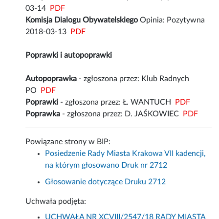
03-14
PDF
Komisja Dialogu Obywatelskiego
Opinia: Pozytywna
2018-03-13
PDF
Poprawki i autopoprawki
Autopoprawka
- zgłoszona przez: Klub Radnych
PO
PDF
Poprawki
- zgłoszona przez: Ł. WANTUCH
PDF
Poprawka
- zgłoszona przez: D. JAŚKOWIEC
PDF
Powiązane strony w BIP:
Posiedzenie Rady Miasta Krakowa VII kadencji,
na którym głosowano Druk nr 2712
Głosowanie dotyczące Druku 2712
Uchwała podjęta:
UCHWAŁA NR XCVIII/2547/18 RADY MIASTA