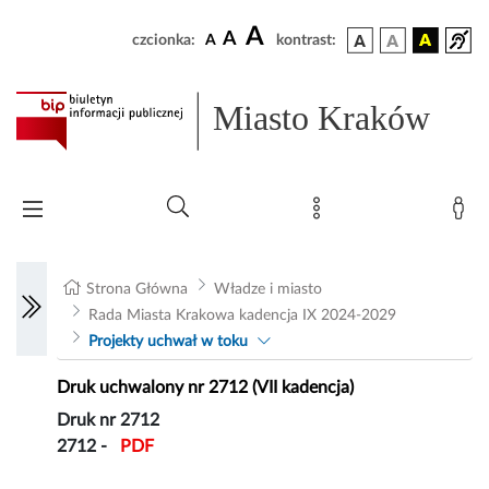
A
A
czcionka:
A
kontrast:
Miasto Kraków
Strona Główna
Władze i miasto
Rada Miasta Krakowa kadencja IX 2024-2029
Projekty uchwał w toku
Druk uchwalony nr 2712 (VII kadencja)
Druk nr 2712
2712 -
PDF