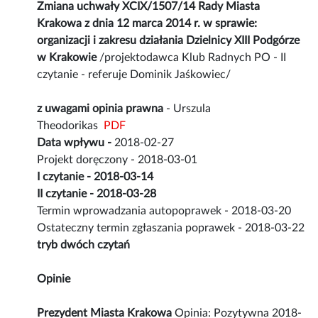
Zmiana uchwały XCIX/1507/14 Rady Miasta
Krakowa z dnia 12 marca 2014 r. w sprawie:
organizacji i zakresu działania Dzielnicy XIII Podgórze
w Krakowie
/projektodawca Klub Radnych PO - II
czytanie - referuje Dominik Jaśkowiec/
z uwagami opinia prawna
- Urszula
Theodorikas
PDF
Data wpływu -
2018-02-27
Projekt doręczony - 2018-03-01
I czytanie - 2018-03-14
II czytanie - 2018-03-28
Termin wprowadzania autopoprawek - 2018-03-20
Ostateczny termin zgłaszania poprawek - 2018-03-22
tryb dwóch czytań
Opinie
Prezydent Miasta Krakowa
Opinia: Pozytywna 2018-