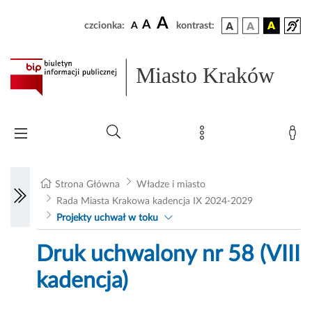
A
A
czcionka:
A
kontrast:
Miasto Kraków
Strona Główna
Władze i miasto
Rada Miasta Krakowa kadencja IX 2024-2029
Projekty uchwał w toku
Druk uchwalony nr 58 (VIII
kadencja)