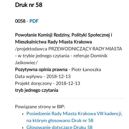
Druk nr 58
0058
-
PDF
Powołanie Komisji Rodziny, Polityki Społecznej i
Mieszkalnictwa Rady Miasta Krakowa
/projektodawca PRZEWODNICZĄCY RADY MIASTA
- w trybie jednego czytania - referuje Dominik
Jaśkowiec/
Pozytywna opinia prawna
- Piotr Łanoszka
Data wpływu - 2018-12-13
Projekt doręczony - 2018-12-13
tryb jednego czytania
Powiązane strony w BIP:
Posiedzenie Rady Miasta Krakowa VIII kadencji,
na którym głosowano Druk nr 58
Głosowanie dotyczące Druku 58