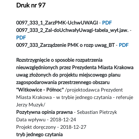
Druk nr 97
0097_333_1_ZarzPMK-UchwUWAGI
-
PDF
0097_333_2_Zal-doUchwałyUwagi-tabela_wył.jaw.
-
PDF
0097_333_Zarządzenie PMK o rozp uwag_BT
-
PDF
Rozstrzygnięcie o sposobie rozpatrzenia
nieuwzględnionych przez Prezydenta Miasta Krakowa
uwag złożonych do projektu miejscowego planu
zagospodarowania przestrzennego obszaru
''Witkowice - Północ''
/projektodawca Prezydent
Miasta Krakowa - w trybie jednego czytania - referuje
Jerzy Muzyk/
Pozytywna opinia prawna
- Sebastian Pietrzyk
Data wpływu - 2018-12-24
Projekt doręczony - 2018-12-27
tryb jednego czytania