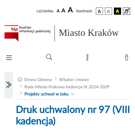
A
A
czcionka:
A
kontrast:
Miasto Kraków
Strona Główna
Władze i miasto
Rada Miasta Krakowa kadencja IX 2024-2029
Projekty uchwał w toku
Druk uchwalony nr 97 (VIII
kadencja)