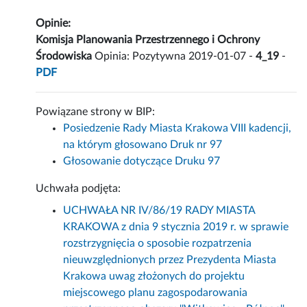
Opinie:
Komisja Planowania Przestrzennego i Ochrony
Środowiska
Opinia: Pozytywna 2019-01-07 -
4_19
-
PDF
Powiązane strony w BIP:
Posiedzenie Rady Miasta Krakowa VIII kadencji,
na którym głosowano Druk nr 97
Głosowanie dotyczące Druku 97
Uchwała podjęta:
UCHWAŁA NR IV/86/19 RADY MIASTA
KRAKOWA z dnia 9 stycznia 2019 r. w sprawie
rozstrzygnięcia o sposobie rozpatrzenia
nieuwzględnionych przez Prezydenta Miasta
Krakowa uwag złożonych do projektu
miejscowego planu zagospodarowania