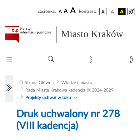
A
A
czcionka:
A
kontrast:
Miasto Kraków
Strona Główna
Władze i miasto
Rada Miasta Krakowa kadencja IX 2024-2029
Projekty uchwał w toku
Druk uchwalony nr 278
(VIII kadencja)