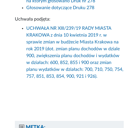
na którym głosowano Druk nr 278
Głosowanie dotyczące Druku 278
Uchwała podjęta:
UCHWAŁA NR XIII/239/19 RADY MIASTA
KRAKOWA z dnia 10 kwietnia 2019 r. w
sprawie zmian w budżecie Miasta Krakowa na
rok 2019 (dot. zmian planu dochodów w dziale
900, zwiększenia planu dochodów i wydatków
w działach: 600, 852, 855 i 900 oraz zmian
planu wydatków w działach: 700, 710, 750, 754,
757, 851, 853, 854, 900, 921 i 926).
METKA: