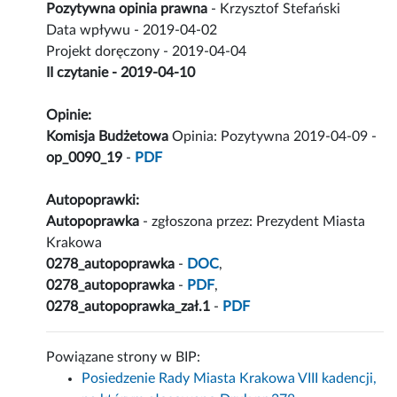
Pozytywna opinia prawna
- Krzysztof Stefański
Data wpływu - 2019-04-02
Projekt doręczony - 2019-04-04
II czytanie - 2019-04-10
Opinie:
Komisja Budżetowa
Opinia: Pozytywna 2019-04-09 -
op_0090_19
-
PDF
Autopoprawki:
Autopoprawka
- zgłoszona przez: Prezydent Miasta
Krakowa
0278_autopoprawka
-
DOC
,
0278_autopoprawka
-
PDF
,
0278_autopoprawka_zał.1
-
PDF
Powiązane strony w BIP:
Posiedzenie Rady Miasta Krakowa VIII kadencji,