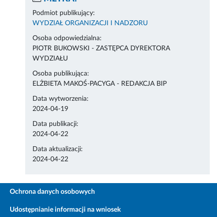
Podmiot publikujący:
WYDZIAŁ ORGANIZACJI I NADZORU
Osoba odpowiedzialna:
PIOTR BUKOWSKI - ZASTĘPCA DYREKTORA
WYDZIAŁU
Osoba publikująca:
ELŻBIETA MAKOŚ-PACYGA - REDAKCJA BIP
Data wytworzenia:
2024-04-19
Data publikacji:
2024-04-22
Data aktualizacji:
2024-04-22
Ochrona danych osobowych
Udostępnianie informacji na wniosek