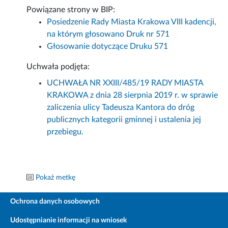
Powiązane strony w BIP:
Posiedzenie Rady Miasta Krakowa VIII kadencji,
na którym głosowano Druk nr 571
Głosowanie dotyczące Druku 571
Uchwała podjęta:
UCHWAŁA NR XXIII/485/19 RADY MIASTA
KRAKOWA z dnia 28 sierpnia 2019 r. w sprawie
zaliczenia ulicy Tadeusza Kantora do dróg
publicznych kategorii gminnej i ustalenia jej
przebiegu.
Pokaż metkę
Ochrona danych osobowych
Udostępnianie informacji na wniosek