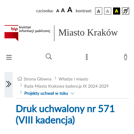
A
A
czcionka:
A
kontrast:
Miasto Kraków
Strona Główna
Władze i miasto
Rada Miasta Krakowa kadencja IX 2024-2029
Projekty uchwał w toku
Druk uchwalony nr 571
(VIII kadencja)