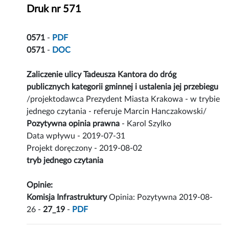
Druk nr 571
0571
-
PDF
0571
-
DOC
Zaliczenie ulicy Tadeusza Kantora do dróg
publicznych kategorii gminnej i ustalenia jej przebiegu
/projektodawca Prezydent Miasta Krakowa - w trybie
jednego czytania - referuje Marcin Hanczakowski/
Pozytywna opinia prawna
- Karol Szylko
Data wpływu - 2019-07-31
Projekt doręczony - 2019-08-02
tryb jednego czytania
Opinie:
Komisja Infrastruktury
Opinia: Pozytywna 2019-08-
26 -
27_19
-
PDF