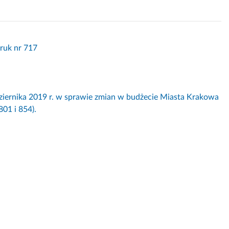
ruk nr 717
nika 2019 r. w sprawie zmian w budżecie Miasta Krakowa
01 i 854).