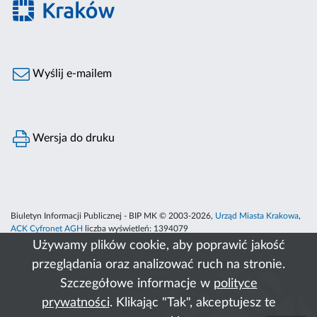
Wyślij e-mailem
Wersja do druku
Biuletyn Informacji Publicznej - BIP MK © 2003-2026,
Urząd Miasta Krakowa
,
ACK Cyfronet AGH
liczba wyświetleń:
1394079
Używamy plików cookie, aby poprawić jakość
przeglądania oraz analizować ruch na stronie.
Szczegółowe informacje w
polityce
prywatności
. Klikając "Tak", akceptujesz te