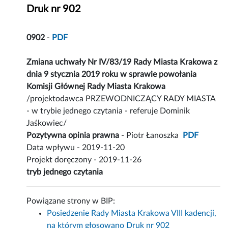
Druk nr 902
0902
-
PDF
Zmiana uchwały Nr IV/83/19 Rady Miasta Krakowa z
dnia 9 stycznia 2019 roku w sprawie powołania
Komisji Głównej Rady Miasta Krakowa
/projektodawca PRZEWODNICZĄCY RADY MIASTA
- w trybie jednego czytania - referuje Dominik
Jaśkowiec/
Pozytywna opinia prawna
- Piotr Łanoszka
PDF
Data wpływu - 2019-11-20
Projekt doręczony - 2019-11-26
tryb jednego czytania
Powiązane strony w BIP:
Posiedzenie Rady Miasta Krakowa VIII kadencji,
na którym głosowano Druk nr 902