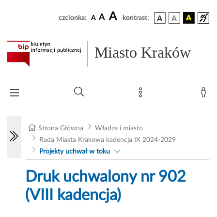
A
A
czcionka:
A
kontrast:
Miasto Kraków
Strona Główna
Władze i miasto
Rada Miasta Krakowa kadencja IX 2024-2029
Projekty uchwał w toku
Druk uchwalony nr 902
(VIII kadencja)