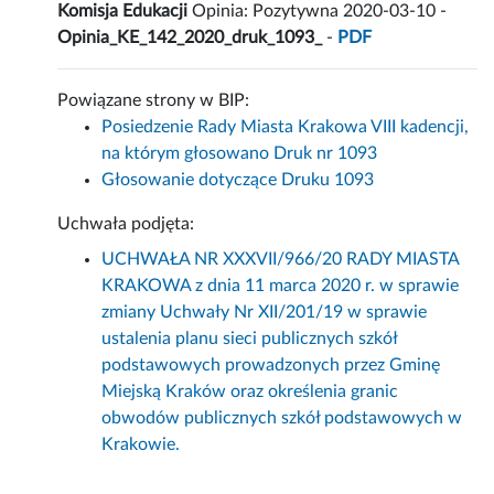
Komisja Edukacji
Opinia: Pozytywna 2020-03-10 -
Opinia_KE_142_2020_druk_1093_
-
PDF
Powiązane strony w BIP:
Posiedzenie Rady Miasta Krakowa VIII kadencji,
na którym głosowano Druk nr 1093
Głosowanie dotyczące Druku 1093
Uchwała podjęta:
UCHWAŁA NR XXXVII/966/20 RADY MIASTA
KRAKOWA z dnia 11 marca 2020 r. w sprawie
zmiany Uchwały Nr XII/201/19 w sprawie
ustalenia planu sieci publicznych szkół
podstawowych prowadzonych przez Gminę
Miejską Kraków oraz określenia granic
obwodów publicznych szkół podstawowych w
Krakowie.