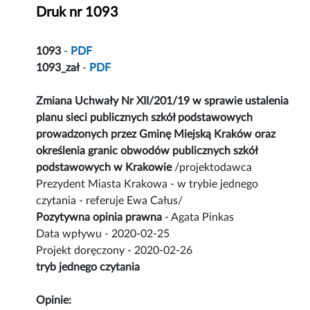
Druk nr 1093
1093
-
PDF
1093_zał
-
PDF
Zmiana Uchwały Nr XII/201/19 w sprawie ustalenia
planu sieci publicznych szkół podstawowych
prowadzonych przez Gminę Miejską Kraków oraz
określenia granic obwodów publicznych szkół
podstawowych w Krakowie
/projektodawca
Prezydent Miasta Krakowa - w trybie jednego
czytania - referuje Ewa Całus/
Pozytywna opinia prawna
- Agata Pinkas
Data wpływu - 2020-02-25
Projekt doręczony - 2020-02-26
tryb jednego czytania
Opinie: