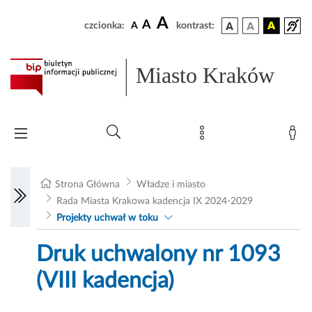
A
A
czcionka:
A
kontrast:
Miasto Kraków
Strona Główna
Władze i miasto
Rada Miasta Krakowa kadencja IX 2024-2029
Projekty uchwał w toku
Druk uchwalony nr 1093
(VIII kadencja)