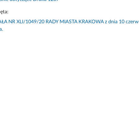
ęta:
 NR XLI/1049/20 RADY MIASTA KRAKOWA z dnia 10 czerwca 20
a.