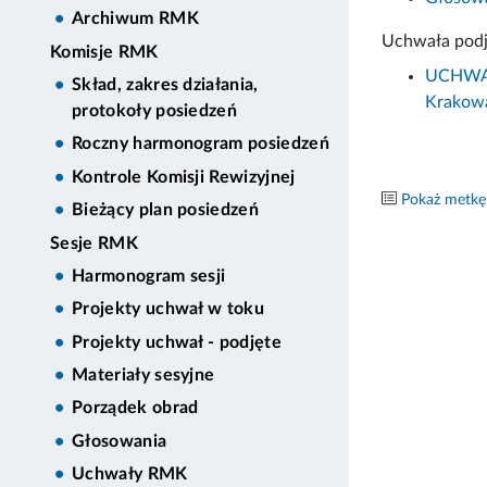
Archiwum RMK
Uchwała podj
Komisje RMK
UCHWAŁA
Skład, zakres działania,
Krakow
protokoły posiedzeń
Roczny harmonogram posiedzeń
Kontrole Komisji Rewizyjnej
Pokaż metkę
Bieżący plan posiedzeń
Sesje RMK
Harmonogram sesji
Projekty uchwał w toku
Projekty uchwał - podjęte
Materiały sesyjne
Porządek obrad
Głosowania
Uchwały RMK