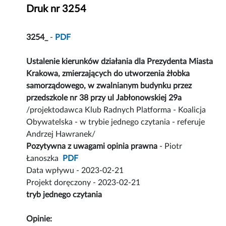
Druk nr 3254
3254_
-
PDF
Ustalenie kierunków działania dla Prezydenta Miasta
Krakowa, zmierzających do utworzenia żłobka
samorządowego, w zwalnianym budynku przez
przedszkole nr 38 przy ul Jabłonowskiej 29a
/projektodawca Klub Radnych Platforma - Koalicja
Obywatelska - w trybie jednego czytania - referuje
Andrzej Hawranek/
Pozytywna z uwagami opinia prawna
- Piotr
Łanoszka
PDF
Data wpływu - 2023-02-21
Projekt doręczony - 2023-02-21
tryb jednego czytania
Opinie: