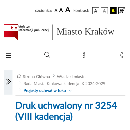
A
A
czcionka:
A
kontrast:
Miasto Kraków
Strona Główna
Władze i miasto
Rada Miasta Krakowa kadencja IX 2024-2029
Projekty uchwał w toku
Druk uchwalony nr 3254
(VIII kadencja)