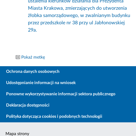
ustalenia kierunków działania dla Prezydenta
Miasta Krakowa, zmierzających do utworzenia
żłobka samorządowego, w zwalnianym budynku
przez przedszkole nr 38 przy ul Jabłonowskiej
29a.
Pokaż metkę
Ochrona danych osobowych
Udostępnianie informacji na wniosek
Ponowne wykorzystywanie informacji sektora publicznego
Deklaracja dostępności
Polityka dotycząca cookies i podobnych technologii
Mapa strony