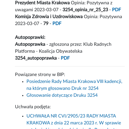
Prezydent Miasta Krakowa
Opinia: Pozytywna z
uwagami 2023-03-07 -
3254_opinia_nr_25_23
-
PDF
Komisja Zdrowia i Uzdrowiskowa
Opinia: Pozytywna
2023-03-07 -
79
-
PDF
Autopoprawki:
Autopoprawka
- zgłoszona przez: Klub Radnych
Platforma - Koalicja Obywatelska
3254_autopoprawka
-
PDF
Powiązane strony w BIP:
Posiedzenie Rady Miasta Krakowa VIII kadencji,
na którym głosowano Druk nr 3254
Głosowanie dotyczące Druku 3254
Uchwała podjęta:
UCHWAŁA NR CVI/2905/23 RADY MIASTA
KRAKOWA z dnia 22 marca 2023 r. W sprawie