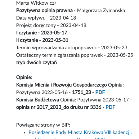
Marta Witkowicz/
Pozytywna opinia prawna
- Małgorzata Zymańska
Data wpływu - 2023-04-18
Projekt doręczony - 2023-04-18
I czytanie - 2023-05-17
II czytanie - 2023-05-31
Termin wprowadzania autopoprawek - 2023-05-23
Ostateczny termin zgłaszania poprawek - 2023-05-25
tryb dwóch czytań
Opinie:
Komisja Mienia i Rozwoju Gospodarczego
Opinia:
Pozytywna 2023-05-16 -
1751_23
-
PDF
Komisja Budżetowa
Opinia: Pozytywna 2023-05-17 -
opinia nr 2017_2023_do druku nr 3336
-
PDF
Powiązane strony w BIP:
Posiedzenie Rady Miasta Krakowa VIII kadencji,