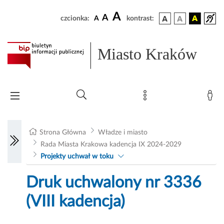
A
A
czcionka:
A
kontrast:
Miasto Kraków
Strona Główna
Władze i miasto
Rada Miasta Krakowa kadencja IX 2024-2029
Projekty uchwał w toku
Druk uchwalony nr 3336
(VIII kadencja)