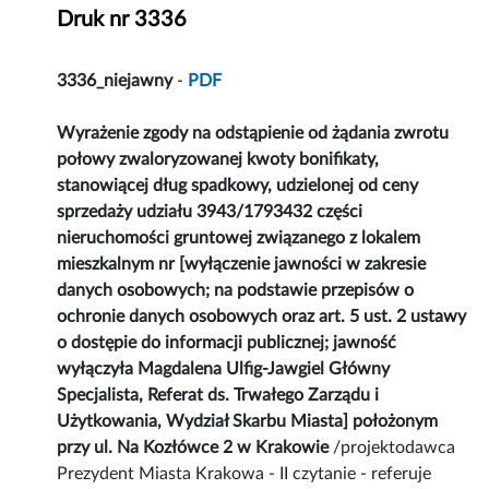
Druk nr 3336
3336_niejawny
-
PDF
Wyrażenie zgody na odstąpienie od żądania zwrotu
połowy zwaloryzowanej kwoty bonifikaty,
stanowiącej dług spadkowy, udzielonej od ceny
sprzedaży udziału 3943/1793432 części
nieruchomości gruntowej związanego z lokalem
mieszkalnym nr [wyłączenie jawności w zakresie
danych osobowych; na podstawie przepisów o
ochronie danych osobowych oraz art. 5 ust. 2 ustawy
o dostępie do informacji publicznej; jawność
wyłączyła Magdalena Ulfig-Jawgiel Główny
Specjalista, Referat ds. Trwałego Zarządu i
Użytkowania, Wydział Skarbu Miasta] położonym
przy ul. Na Kozłówce 2 w Krakowie
/projektodawca
Prezydent Miasta Krakowa - II czytanie - referuje