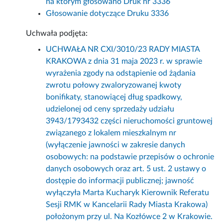
na którym głosowano Druk nr 3336
Głosowanie dotyczące Druku 3336
Uchwała podjęta:
UCHWAŁA NR CXI/3010/23 RADY MIASTA
KRAKOWA z dnia 31 maja 2023 r. w sprawie
wyrażenia zgody na odstąpienie od żądania
zwrotu połowy zwaloryzowanej kwoty
bonifikaty, stanowiącej dług spadkowy,
udzielonej od ceny sprzedaży udziału
3943/1793432 części nieruchomości gruntowej
związanego z lokalem mieszkalnym nr
(wyłączenie jawności w zakresie danych
osobowych: na podstawie przepisów o ochronie
danych osobowych oraz art. 5 ust. 2 ustawy o
dostępie do informacji publicznej; jawność
wyłączyła Marta Kucharyk Kierownik Referatu
Sesji RMK w Kancelarii Rady Miasta Krakowa)
położonym przy ul. Na Kozłówce 2 w Krakowie.