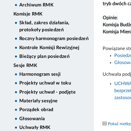
tryb dwóch c
Archiwum RMK
Komisje RMK
Opinie:
Skład, zakres działania,
Komisja Bud
protokoły posiedzeń
Komisja Mien
Roczny harmonogram posiedzeń
Kontrole Komisji Rewizyjnej
Powiązane st
Posiedz
Bieżący plan posiedzeń
Głosowa
Sesje RMK
Uchwała podj
Harmonogram sesji
Projekty uchwał w toku
UCHWAŁA
bezprze
Projekty uchwał - podjęte
zastoso
Materiały sesyjne
Porządek obrad
Głosowania
Pokaż metkę
Uchwały RMK