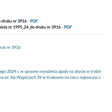
 druku nr 3916
-
PDF
pinia nr 1995_24_do druku nr 3916
-
PDF
Druk nr 3916
2024 r. w sprawie wyrażenia zgody na zbycie w trybie
na os. Na Wzgórzach 39 w Krakowie na rzecz najemców z