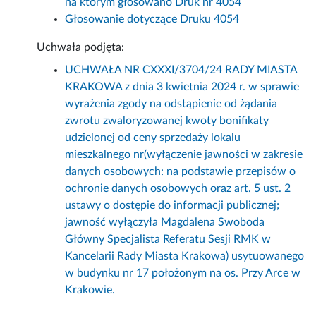
na którym głosowano Druk nr 4054
Głosowanie dotyczące Druku 4054
Uchwała podjęta:
UCHWAŁA NR CXXXI/3704/24 RADY MIASTA
KRAKOWA z dnia 3 kwietnia 2024 r. w sprawie
wyrażenia zgody na odstąpienie od żądania
zwrotu zwaloryzowanej kwoty bonifikaty
udzielonej od ceny sprzedaży lokalu
mieszkalnego nr(wyłączenie jawności w zakresie
danych osobowych: na podstawie przepisów o
ochronie danych osobowych oraz art. 5 ust. 2
ustawy o dostępie do informacji publicznej;
jawność wyłączyła Magdalena Swoboda
Główny Specjalista Referatu Sesji RMK w
Kancelarii Rady Miasta Krakowa) usytuowanego
w budynku nr 17 położonym na os. Przy Arce w
Krakowie.