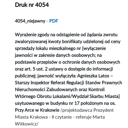
Druk nr 4054
4054_niejawny
-
PDF
Wyrażenie zgody na odstąpienie od żądania zwrotu
zwaloryzowanej kwoty bonifikaty udzielonej od ceny
sprzedaży lokalu mieszkalnego nr [wyłączenie
jawności w zakresie danych osobowych; na
podstawie przepisów o ochronie danych osobowych
oraz art. 5 ust. 2 ustawy o dostępie do informacji
publicznej; jawność wyłączyła: Agnieszka Latos –
Starszy Inspektor Referat Regulacji Stanów Prawnych
Nieruchomości Zabudowanych oraz Kontroli
Wtórnego Obrotu Lokalami/Wydział Skarbu Miasta]
usytuowanego w budynku nr 17 położonym na os.
Przy Arce w Krakowie
/projektodawca Prezydent
Miasta Krakowa - II czytanie - referuje Marta
Witkowicz/