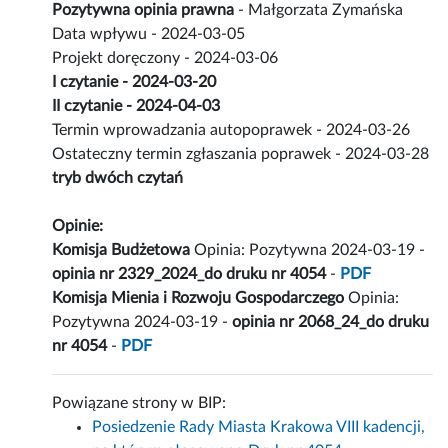
Pozytywna opinia prawna
- Małgorzata Zymańska
Data wpływu - 2024-03-05
Projekt doręczony - 2024-03-06
I czytanie - 2024-03-20
II czytanie - 2024-04-03
Termin wprowadzania autopoprawek - 2024-03-26
Ostateczny termin zgłaszania poprawek - 2024-03-28
tryb dwóch czytań
Opinie:
Komisja Budżetowa
Opinia: Pozytywna 2024-03-19 -
opinia nr 2329_2024_do druku nr 4054
-
PDF
Komisja Mienia i Rozwoju Gospodarczego
Opinia:
Pozytywna 2024-03-19 -
opinia nr 2068_24_do druku
nr 4054
-
PDF
Powiązane strony w BIP:
Posiedzenie Rady Miasta Krakowa VIII kadencji,