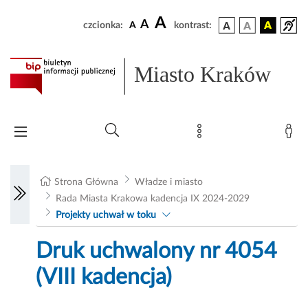
A
A
czcionka:
A
kontrast:
Miasto Kraków
Strona Główna
Władze i miasto
Rada Miasta Krakowa kadencja IX 2024-2029
Projekty uchwał w toku
Druk uchwalony nr 4054
(VIII kadencja)