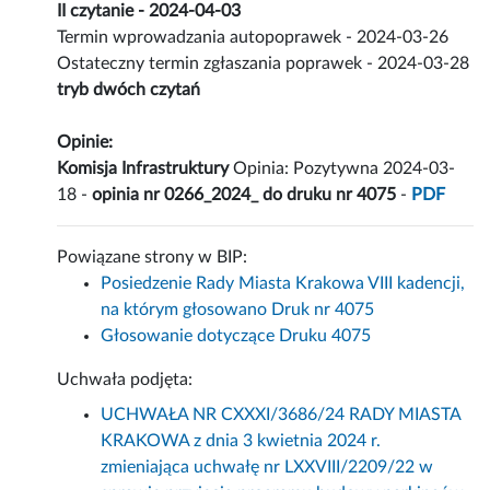
II czytanie - 2024-04-03
Termin wprowadzania autopoprawek - 2024-03-26
Ostateczny termin zgłaszania poprawek - 2024-03-28
tryb dwóch czytań
Opinie:
Komisja Infrastruktury
Opinia: Pozytywna 2024-03-
18 -
opinia nr 0266_2024_ do druku nr 4075
-
PDF
Powiązane strony w BIP:
Posiedzenie Rady Miasta Krakowa VIII kadencji,
na którym głosowano Druk nr 4075
Głosowanie dotyczące Druku 4075
Uchwała podjęta:
UCHWAŁA NR CXXXI/3686/24 RADY MIASTA
KRAKOWA z dnia 3 kwietnia 2024 r.
zmieniająca uchwałę nr LXXVIII/2209/22 w