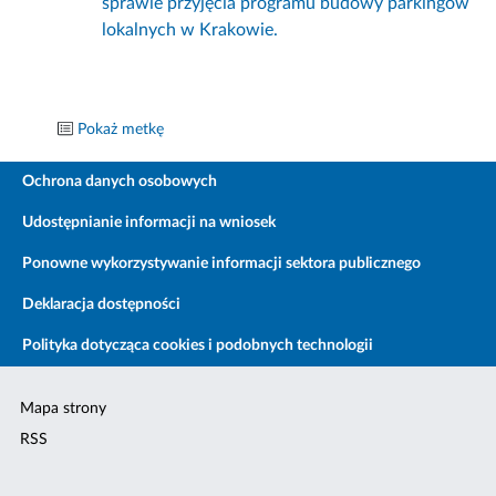
sprawie przyjęcia programu budowy parkingów
lokalnych w Krakowie.
Pokaż metkę
Ochrona danych osobowych
Udostępnianie informacji na wniosek
Ponowne wykorzystywanie informacji sektora publicznego
Deklaracja dostępności
Polityka dotycząca cookies i podobnych technologii
Mapa strony
RSS