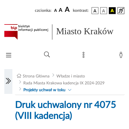
A
A
czcionka:
A
kontrast:
Miasto Kraków
Strona Główna
Władze i miasto
Rada Miasta Krakowa kadencja IX 2024-2029
Projekty uchwał w toku
Druk uchwalony nr 4075
(VIII kadencja)