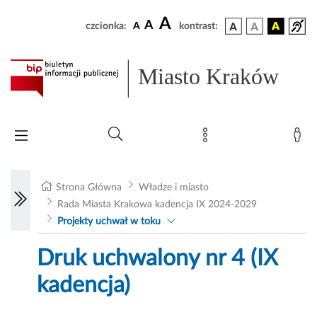
A
A
czcionka:
A
kontrast:
Miasto Kraków
Strona Główna
Władze i miasto
Rada Miasta Krakowa kadencja IX 2024-2029
Projekty uchwał w toku
Druk uchwalony nr 4 (IX
kadencja)