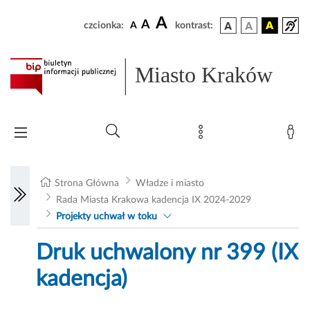
A
A
czcionka:
A
kontrast:
Miasto Kraków
Strona Główna
Władze i miasto
Rada Miasta Krakowa kadencja IX 2024-2029
Projekty uchwał w toku
Druk uchwalony nr 399 (IX
kadencja)