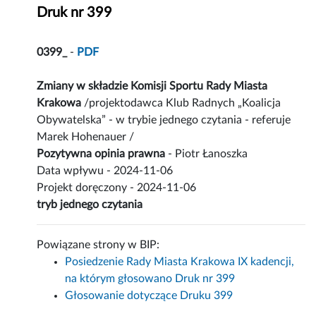
Druk nr 399
0399_
-
PDF
Zmiany w składzie Komisji Sportu Rady Miasta
Krakowa
/projektodawca Klub Radnych „Koalicja
Obywatelska” - w trybie jednego czytania - referuje
Marek Hohenauer /
Pozytywna opinia prawna
- Piotr Łanoszka
Data wpływu - 2024-11-06
Projekt doręczony - 2024-11-06
tryb jednego czytania
Powiązane strony w BIP:
Posiedzenie Rady Miasta Krakowa IX kadencji,
na którym głosowano Druk nr 399
Głosowanie dotyczące Druku 399